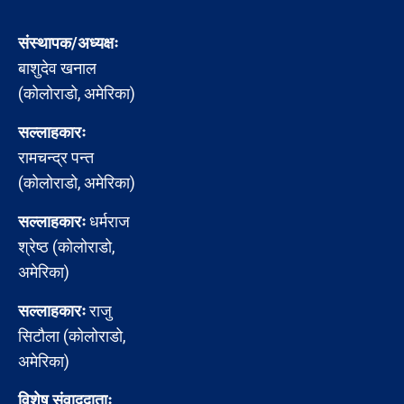
संस्थापक/अध्यक्षः
बाशुदेव खनाल
(कोलोराडो, अमेरिका)
सल्लाहकारः
रामचन्द्र पन्त
(कोलोराडो, अमेरिका)
सल्लाहकारः
धर्मराज
श्रेष्ठ (कोलोराडो,
अमेरिका)
सल्लाहकारः
राजु
सिटौला (कोलोराडो,
अमेरिका)
विशेष संवाददाताः