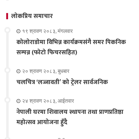
लोकप्रिय समाचार
१९ श्रावण २०८३, मंगलवार
कोलोराडोमा विभिन्न कार्यक्रमसंगै समर पिकनिक
सम्पन्न (फोटो फिचरसहित)
२० श्रावण २०८३, बुधबार
चलचित्र ‘लज्जावती’ को ट्रेलर सार्वजनिक
२४ श्रावण २०८३, आईतवार
नेपाली घरमा शिवालय स्थापना तथा प्राणप्रतिष्ठा
महोत्सव आयोजना हुँदै