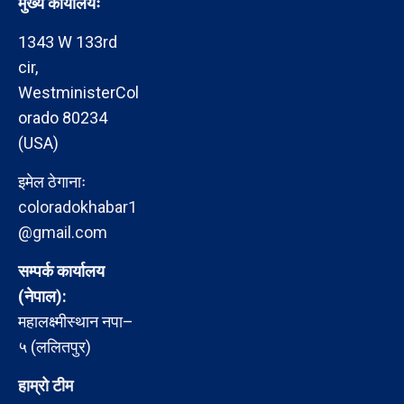
मुख्य कार्यालयः
1343 W 133rd
cir,
WestministerCol
orado 80234
(USA)
इमेल ठेगानाः
coloradokhabar1
@gmail.com
सम्पर्क कार्यालय
(नेपाल):
महालक्ष्मीस्थान नपा–
५ (ललितपुर)
हाम्रो टीम