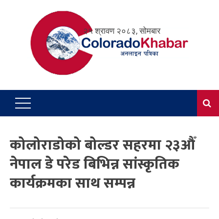
Skip
to
२५ श्रावण २०८३, सोमबार
content
कोलोराडोको बोल्डर सहरमा २३औँ
नेपाल डे परेड बिभिन्न सांस्कृतिक
कार्यक्रमका साथ सम्पन्न