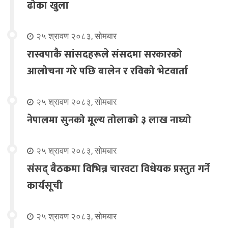
ढोका खुला
२५ श्रावण २०८३, सोमबार
रास्वपाकै सांसदहरूले संसदमा सरकारको
आलोचना गरे पछि बालेन र रविको भेटवार्ता
२५ श्रावण २०८३, सोमबार
नेपालमा सुनको मूल्य तोलाको ३ लाख नाघ्यो
२५ श्रावण २०८३, सोमबार
संसद् बैठकमा विभिन्न चारवटा विधेयक प्रस्तुत गर्ने
कार्यसूची
२५ श्रावण २०८३, सोमबार