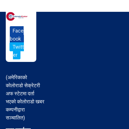
Face
book
Twitt
er
(अमेरिकाको
कोलोराडो सेक्रेटरी
अफ स्टेटमा दर्ता
भएको कोलोराडो खबर
कम्पनीद्वारा
सञ्चालित)