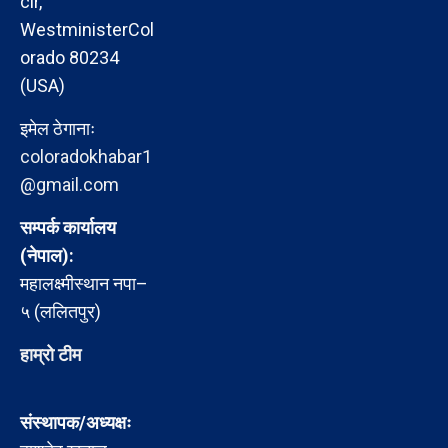
cir,
WestministerCol
orado 80234
(USA)
इमेल ठेगानाः
coloradokhabar1
@gmail.com
सम्पर्क कार्यालय
(नेपाल):
महालक्ष्मीस्थान नपा–
५ (ललितपुर)
हाम्रो टीम
संस्थापक/अध्यक्षः