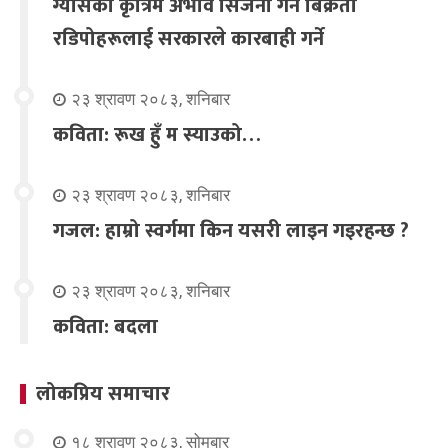
ग्यासको कृत्रिम अभाव सिर्जना गर्ने बिक्रेता
रडिपोहरूलाई सरकारले कारबाही गर्ने
२३ श्रावण २०८३, शनिबार
कविता: रूख हुँ म स्याउको…
२३ श्रावण २०८३, शनिबार
गजल: हाम्रो स्वर्गमा किन यसरी लाइन गइरहन्छ ?
२३ श्रावण २०८३, शनिबार
कविता: बदला
लोकप्रिय समाचार
१८ श्रावण २०८३, सोमबार