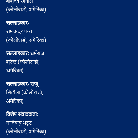
बाशुदेव खनाल
(कोलोराडो, अमेरिका)
सल्लाहकारः
रामचन्द्र पन्त
(कोलोराडो, अमेरिका)
सल्लाहकारः
धर्मराज
श्रेष्ठ (कोलोराडो,
अमेरिका)
सल्लाहकारः
राजु
सिटौला (कोलोराडो,
अमेरिका)
विशेष संवाददाताः
नातिबाबु भट्ट
(कोलोराडो, अमेरिका)