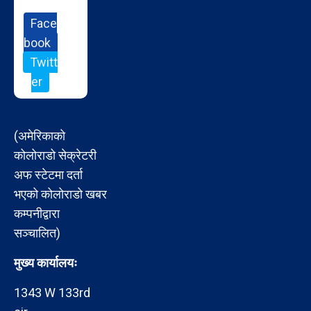
Face
book
Twitt
er
(अमेरिकाको
कोलोराडो सेक्रेटरी
अफ स्टेटमा दर्ता
भएको कोलोराडो खबर
कम्पनीद्वारा
सञ्चालित)
मुख्य कार्यालयः
1343 W 133rd