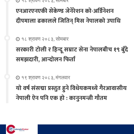
१८ श्रावण २०८३, सोमबार
एनआरएनएकी सेकेण्ड जेनेरेशन को-अर्डिनेशन
दीपमाला ढकालले जितिन् मिस नेपालको उपाधि
१८ श्रावण २०८३, सोमबार
सरकारी टोली र हिन्दू सम्राट सेना नेपालबीच १९ बुँदे
समझदारी, आन्दोलन फिर्ता
१९ श्रावण २०८३, मंगलवार
यो वर्ष संसद्मा प्रस्तुत हुने विधेयकमध्ये गैरआवासीय
नेपाली ऐन पनि एक हो : कानुनमन्त्री गौतम