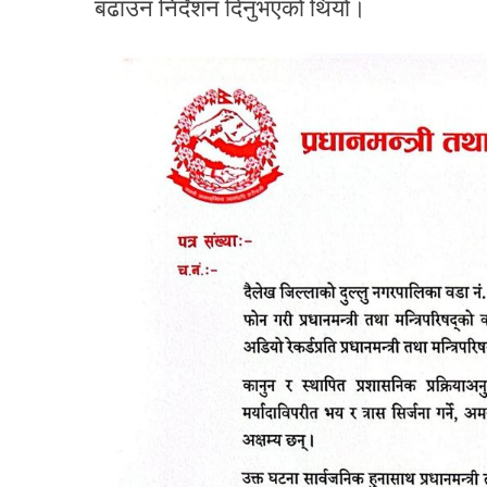
बढाउन निर्देशन दिनुभएको थियो।