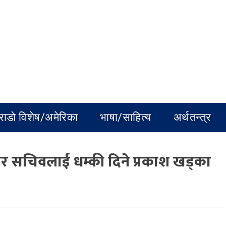
राडो विशेष/अमेरिका
भाषा/साहित्य
अर्थतन्त्र
ोडेर सचिवलाई धम्की दिने प्रकाश खड्का