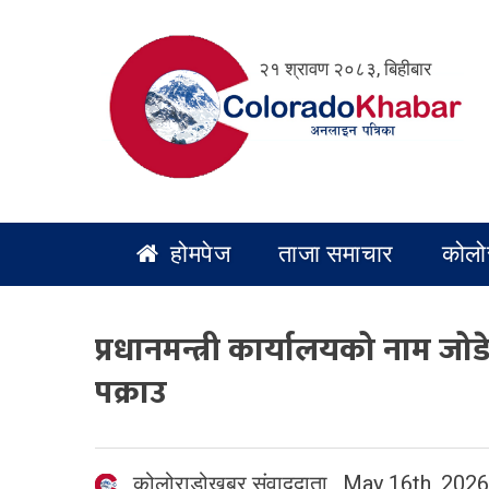
Skip
to
२१ श्रावण २०८३, बिहीबार
content
होमपेज
ताजा समाचार
कोलो
प्रधानमन्त्री कार्यालयको नाम ज
पक्राउ
कोलोराडोखबर संवाददाता
,
May 16th, 2026