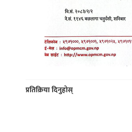
प्रतिक्रिया दिनुहोस्