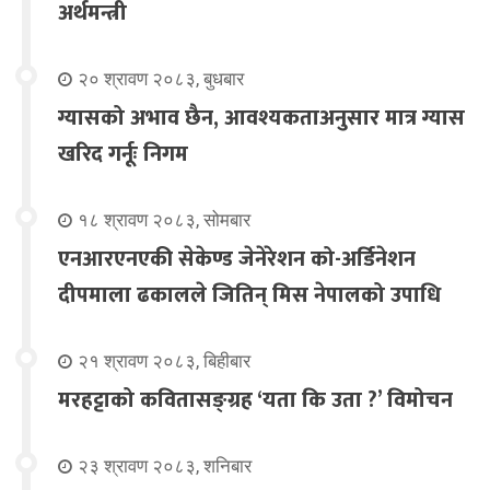
अर्थमन्त्री
२० श्रावण २०८३, बुधबार
ग्यासको अभाव छैन, आवश्यकताअनुसार मात्र ग्यास
खरिद गर्नूः निगम
१८ श्रावण २०८३, सोमबार
एनआरएनएकी सेकेण्ड जेनेरेशन को-अर्डिनेशन
दीपमाला ढकालले जितिन् मिस नेपालको उपाधि
२१ श्रावण २०८३, बिहीबार
मरहट्टाको कवितासङ्ग्रह ‘यता कि उता ?’ विमोचन
२३ श्रावण २०८३, शनिबार