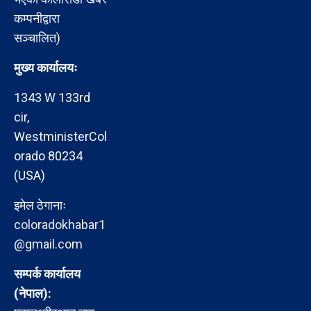
कम्पनीद्वारा
सञ्चालित)
मुख्य कार्यालयः
1343 W 133rd
cir,
WestministerCol
orado 80234
(USA)
इमेल ठेगानाः
coloradokhabar1
@gmail.com
सम्पर्क कार्यालय
(नेपाल):