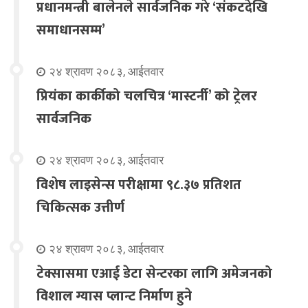
प्रधानमन्त्री बालेनले सार्वजनिक गरे ‘संकटदेखि
समाधानसम्म’
२४ श्रावण २०८३, आईतवार
प्रियंका कार्कीको चलचित्र ‘मास्टर्नी’ को ट्रेलर
सार्वजनिक
२४ श्रावण २०८३, आईतवार
विशेष लाइसेन्स परीक्षामा ९८.३७ प्रतिशत
चिकित्सक उत्तीर्ण
२४ श्रावण २०८३, आईतवार
टेक्सासमा एआई डेटा सेन्टरका लागि अमेजनको
विशाल ग्यास प्लान्ट निर्माण हुने