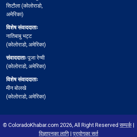
सिटौला (कोलोराडो,
अमेरिका)
विशेष संवाददाताः
नातिबाबु भट्ट
(कोलोराडो, अमेरिका)
संवाददाताः
पूजा रेग्मी
(कोलोराडो, अमेरिका)
विशेष संवाददाताः
मीन बोलखे
(कोलोराडो, अमेरिका)
© ColoradoKhabar.com 2026, All Right Reserved
सम्पर्क
|
विज्ञापनका लागि
|
प्रयोगका सर्त