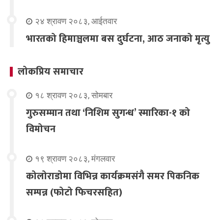
२४ श्रावण २०८३, आईतवार
भारतको हिमाञ्चलमा बस दुर्घटना, आठ जनाको मृत्यु
लोकप्रिय समाचार
१८ श्रावण २०८३, सोमबार
गुरुसम्मान तथा ‘निशिम सुगन्ध’ स्मारिका-१ को
विमोचन
१९ श्रावण २०८३, मंगलवार
कोलोराडोमा विभिन्न कार्यक्रमसंगै समर पिकनिक
सम्पन्न (फोटो फिचरसहित)