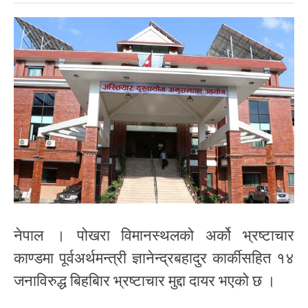
नेपाल । पोखरा विमानस्थलको अर्को भ्रष्टाचार
काण्डमा पूर्वअर्थमन्त्री ज्ञानेन्द्रबहादुर कार्कीसहित १४
जनाविरुद्ध बिहबिार भ्रष्टाचार मुद्दा दायर भएको छ ।