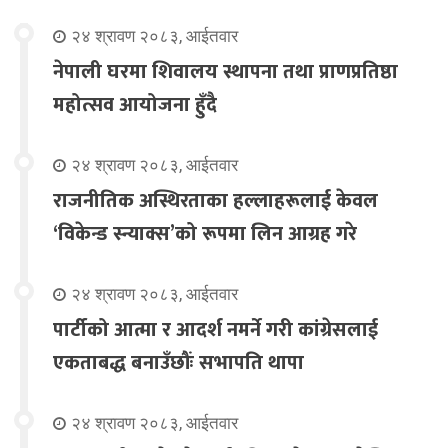
२४ श्रावण २०८३, आईतवार
नेपाली घरमा शिवालय स्थापना तथा प्राणप्रतिष्ठा
महोत्सव आयोजना हुँदै
२४ श्रावण २०८३, आईतवार
राजनीतिक अस्थिरताका हल्लाहरूलाई केवल
‘विकेन्ड स्न्याक्स’को रूपमा लिन आग्रह गरे
२४ श्रावण २०८३, आईतवार
पार्टीको आत्मा र आदर्श नमर्ने गरी कांग्रेसलाई
एकताबद्ध बनाउँछौंः सभापति थापा
२४ श्रावण २०८३, आईतवार