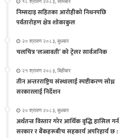
१८ श्रावण २०८३, सोमबार
निम्सदाइ सहितका आरोहीको निधनपछि
पर्वतारोहण क्षेत्र शोकाकुल
२० श्रावण २०८३, बुधबार
चलचित्र ‘लज्जावती’ को ट्रेलर सार्वजनिक
२१ श्रावण २०८३, बिहीबार
तीन अन्तरराष्ट्रिय संस्थालाई स्पष्टीकरण सोध्न
सरकारलाई निर्देशन
२० श्रावण २०८३, बुधबार
अर्थतन्त्र विस्तार गरेर आर्थिक वृद्धि हासिल गर्न
सरकार र बैंकहरूबीच सहकार्य अपरिहार्य छ :