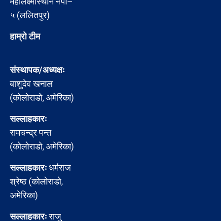
महालक्ष्मीस्थान नपा–
५ (ललितपुर)
हाम्रो टीम
संस्थापक/अध्यक्षः
बाशुदेव खनाल
(कोलोराडो, अमेरिका)
सल्लाहकारः
रामचन्द्र पन्त
(कोलोराडो, अमेरिका)
सल्लाहकारः
धर्मराज
श्रेष्ठ (कोलोराडो,
अमेरिका)
सल्लाहकारः
राजु