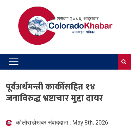
Skip
to
२४ श्रावण २०८३, आईतवार
content
पूर्वअर्थमन्त्री कार्कीसहित १४
जनाविरुद्ध भ्रष्टाचार मुद्दा दायर
कोलोराडोखबर संवाददाता
,
May 8th, 2026