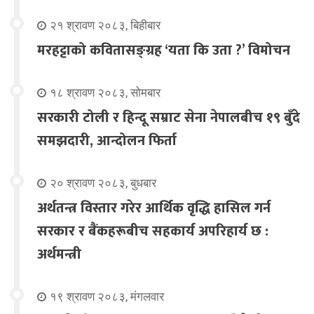
२१ श्रावण २०८३, बिहीबार
मरहट्टाको कवितासङ्ग्रह ‘यता कि उता ?’ विमोचन
१८ श्रावण २०८३, सोमबार
सरकारी टोली र हिन्दू सम्राट सेना नेपालबीच १९ बुँदे
समझदारी, आन्दोलन फिर्ता
२० श्रावण २०८३, बुधबार
अर्थतन्त्र विस्तार गरेर आर्थिक वृद्धि हासिल गर्न
सरकार र बैंकहरूबीच सहकार्य अपरिहार्य छ :
अर्थमन्त्री
१९ श्रावण २०८३, मंगलवार