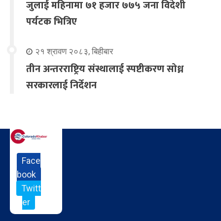
जुलाई महिनामा ७१ हजार ७७५ जना विदेशी
पर्यटक भित्रिए
२१ श्रावण २०८३, बिहीबार
तीन अन्तरराष्ट्रिय संस्थालाई स्पष्टीकरण सोध्न
सरकारलाई निर्देशन
Face
book
Twitt
er