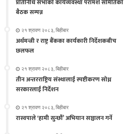
प्रतिनिधि सभाको कार्यव्यवस्था परामर्श समितिको
बैठक सम्पन्न
२१ श्रावण २०८३, बिहीबार
अर्थमन्त्री र राष्ट्र बैंकका कार्यकारी निर्देशकबीच
छलफल
२१ श्रावण २०८३, बिहीबार
तीन अन्तरराष्ट्रिय संस्थालाई स्पष्टीकरण सोध्न
सरकारलाई निर्देशन
२१ श्रावण २०८३, बिहीबार
रास्वपाले ‘हामी सुन्छौँ’ अभियान सञ्चालन गर्ने