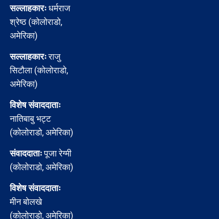
सल्लाहकारः
धर्मराज
श्रेष्ठ (कोलोराडो,
अमेरिका)
सल्लाहकारः
राजु
सिटौला (कोलोराडो,
अमेरिका)
विशेष संवाददाताः
नातिबाबु भट्ट
(कोलोराडो, अमेरिका)
संवाददाताः
पूजा रेग्मी
(कोलोराडो, अमेरिका)
विशेष संवाददाताः
मीन बोलखे
(कोलोराडो, अमेरिका)