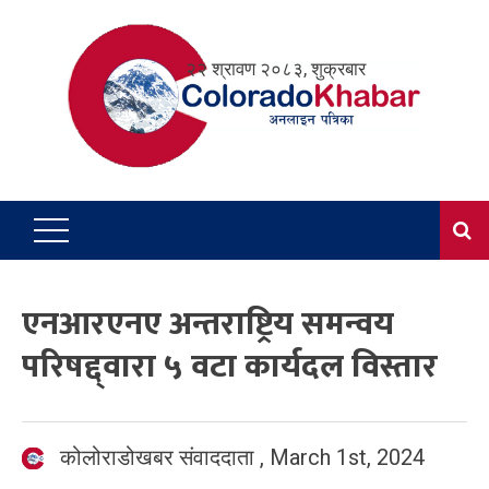
Skip
to
२२ श्रावण २०८३, शुक्रबार
content
एनआरएनए अन्तराष्ट्रिय समन्वय
परिषद्द्वारा ५ वटा कार्यदल विस्तार
कोलोराडोखबर संवाददाता
,
March 1st, 2024