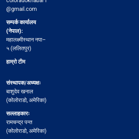
coloradokhabar1
@gmail.com
सम्पर्क कार्यालय
(नेपाल):
महालक्ष्मीस्थान नपा–
५ (ललितपुर)
हाम्रो टीम
संस्थापक/अध्यक्षः
बाशुदेव खनाल
(कोलोराडो, अमेरिका)
सल्लाहकारः
रामचन्द्र पन्त
(कोलोराडो, अमेरिका)