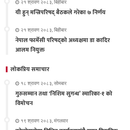
२१ श्रावण २०८३, बिहीबार
यी हुन् मन्त्रिपरिषद् बैठकले गरेका ७ निर्णय
२१ श्रावण २०८३, बिहीबार
नेपाल फार्मेसी परिषद्को अध्यक्षमा डा कादिर
आलम नियुक्त
लोकप्रिय समाचार
१८ श्रावण २०८३, सोमबार
गुरुसम्मान तथा ‘निशिम सुगन्ध’ स्मारिका-१ को
विमोचन
१९ श्रावण २०८३, मंगलवार