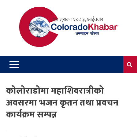
Skip
to
२४ श्रावण २०८३, आईतवार
content
कोलोराडोमा महाशिवरात्रीको
अवसरमा भजन कृतन तथा प्रवचन
कार्यक्रम सम्पन्न