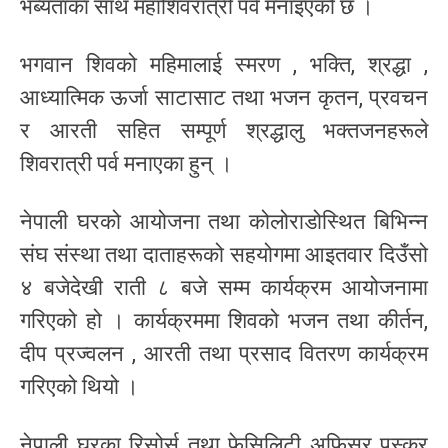
भब्यताका साथ महाशिवरात्री पर्व मनाइएको छ ।
भगवान शिवको महिमालाई स्मरण , भक्ति, श्रद्धा ,
आध्यात्मिक ऊर्जा साटासाट तथा भजन कृतन, प्रवचन
र आरती सहित सम्पूर्ण श्रद्धालु भक्तजनहरूले
शिवरात्री पर्व मनाएका हुन् ।
नेपाली घरको आयोजना तथा कोलोराडोस्थित बिभिन्न
संघ संस्था तथा दाताहरूको सहयोगमा आइतवार दिउँसो
४ बजेदेखी राती ८ बजे सम्म कार्यक्रम आयोजनामा
गरिएको हो । कार्यक्रममा शिवको भजन तथा कीर्तन,
दीप प्रज्वलन , आरती तथा प्रसाद वितरण कार्यक्रम
गरिएको थियो ।
नेपाली घरका रिसोर्स तथा फेसिलिटी अफिसर पुस्कर