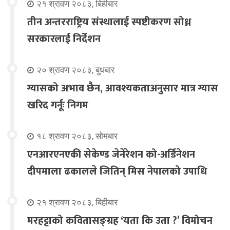
२१ श्रावण २०८३, बिहीबार
तीन अन्तरराष्ट्रिय संस्थालाई स्पष्टीकरण सोध्न
सरकारलाई निर्देशन
२० श्रावण २०८३, बुधबार
ग्यासको अभाव छैन, आवश्यकताअनुसार मात्र ग्यास
खरिद गर्नूः निगम
१८ श्रावण २०८३, सोमबार
एनआरएनएकी सेकेण्ड जेनेरेशन को-अर्डिनेशन
दीपमाला ढकालले जितिन् मिस नेपालको उपाधि
२१ श्रावण २०८३, बिहीबार
मरहट्टाको कवितासङ्ग्रह ‘यता कि उता ?’ विमोचन