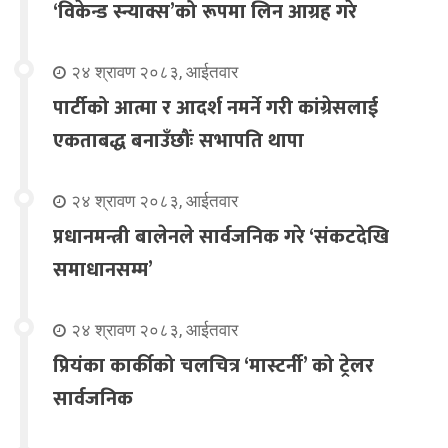
‘विकेन्ड स्न्याक्स’को रूपमा लिन आग्रह गरे
२४ श्रावण २०८३, आईतवार
पार्टीको आत्मा र आदर्श नमर्ने गरी कांग्रेसलाई
एकताबद्ध बनाउँछौंः सभापति थापा
२४ श्रावण २०८३, आईतवार
प्रधानमन्त्री बालेनले सार्वजनिक गरे ‘संकटदेखि
समाधानसम्म’
२४ श्रावण २०८३, आईतवार
प्रियंका कार्कीको चलचित्र ‘मास्टर्नी’ को ट्रेलर
सार्वजनिक