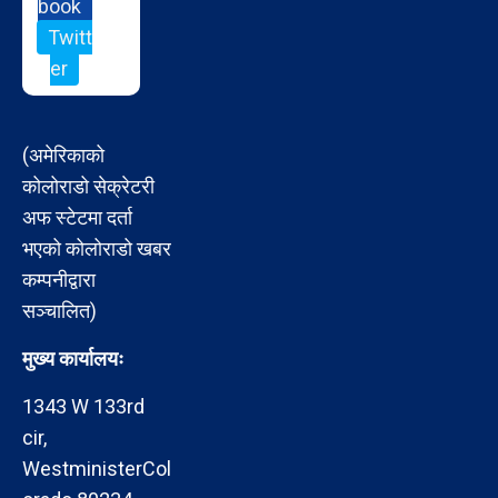
book
Twitt
er
(अमेरिकाको
कोलोराडो सेक्रेटरी
अफ स्टेटमा दर्ता
भएको कोलोराडो खबर
कम्पनीद्वारा
सञ्चालित)
मुख्य कार्यालयः
1343 W 133rd
cir,
WestministerCol