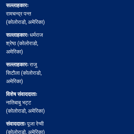
सल्लाहकारः
रामचन्द्र पन्त
(कोलोराडो, अमेरिका)
सल्लाहकारः
धर्मराज
श्रेष्ठ (कोलोराडो,
अमेरिका)
सल्लाहकारः
राजु
सिटौला (कोलोराडो,
अमेरिका)
विशेष संवाददाताः
नातिबाबु भट्ट
(कोलोराडो, अमेरिका)
संवाददाताः
पूजा रेग्मी
(कोलोराडो, अमेरिका)