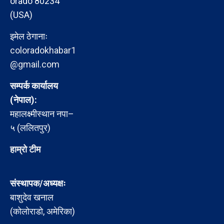
orado 80234
(USA)
इमेल ठेगानाः
coloradokhabar1
@gmail.com
सम्पर्क कार्यालय
(नेपाल):
महालक्ष्मीस्थान नपा–
५ (ललितपुर)
हाम्रो टीम
संस्थापक/अध्यक्षः
बाशुदेव खनाल
(कोलोराडो, अमेरिका)