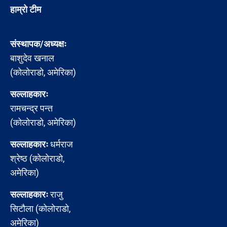
हाम्रो टीम
संस्थापक/अध्यक्षः
बाशुदेव खनाल
(कोलोराडो, अमेरिका)
सल्लाहकारः
रामचन्द्र पन्त
(कोलोराडो, अमेरिका)
सल्लाहकारः
धर्मराज
श्रेष्ठ (कोलोराडो,
अमेरिका)
सल्लाहकारः
राजु
सिटौला (कोलोराडो,
अमेरिका)