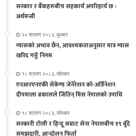
सरकार र बैंकहरूबीच सहकार्य अपरिहार्य छ :
अर्थमन्त्री
२० श्रावण २०८३, बुधबार
ग्यासको अभाव छैन, आवश्यकताअनुसार मात्र ग्यास
खरिद गर्नूः निगम
१८ श्रावण २०८३, सोमबार
एनआरएनएकी सेकेण्ड जेनेरेशन को-अर्डिनेशन
दीपमाला ढकालले जितिन् मिस नेपालको उपाधि
१८ श्रावण २०८३, सोमबार
सरकारी टोली र हिन्दू सम्राट सेना नेपालबीच १९ बुँदे
समझदारी, आन्दोलन फिर्ता