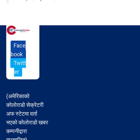
Face
book
Twitt
er
(अमेरिकाको
कोलोराडो सेक्रेटरी
अफ स्टेटमा दर्ता
भएको कोलोराडो खबर
कम्पनीद्वारा
सञ्चालित)