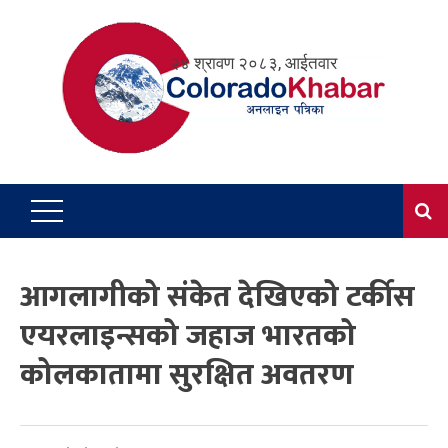
Skip
to
२४ श्रावण २०८३, आईतवार
content
आगलागीको संकेत देखिएको टर्कीस
एयरलाइन्सको जहाज भारतको
कोलकातामा सुरक्षित अवतरण