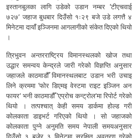
इस्तानबुलका लागि उडेको उडान नम्बर ‘टीएचवाई
७२७’ जहाज बुधबार दिउँसो १ः२९ बजे उडे लगत्तै ४
मिनेटमा दायाँ इञ्जिनमा आगलागीको संकेत दिएको थियो
।
त्रिभुवन अन्तरराष्ट्रिय विमानस्थलको खोज तथा
उद्धार समन्वय केन्द्रले जारी गरेको विज्ञप्ति अनुसार
जहाजले काठमाडौँ विमानस्थलबाट उडान भरी उचाइ
लिने क्रममा ‘फोर डिएमइ वेस्टमा राइट इञ्जिन अन
फायर’ भनी काठमाडौँ ‘एप्रोच कन्ट्रोल’मा रिपोर्ट गरेको
थियो । तत्पश्चात् केही समय डार्कमा होल्ड गरी
कोलकाता डाइभर्ट गरिएको थियो । सो जहाजको
कोलकाता पुग्ने अनुमति समय नेपाली समयअनुसार
दिउँसो ३ बजेर ३ मिनेटमा सुरक्षित अवतरण गरेको