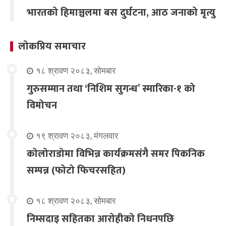
भारतको हिमाञ्चलमा बस दुर्घटना, आठ जनाको मृत्यु
लोकप्रिय समाचार
१८ श्रावण २०८३, सोमबार
गुरुसम्मान तथा ‘निशिम सुगन्ध’ स्मारिका-१ को
विमोचन
१९ श्रावण २०८३, मंगलवार
कोलोराडोमा विभिन्न कार्यक्रमसंगै समर पिकनिक
सम्पन्न (फोटो फिचरसहित)
१८ श्रावण २०८३, सोमबार
निम्सदाइ सहितका आरोहीको निधनपछि