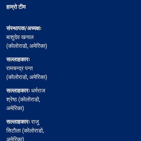
हाम्रो टीम
संस्थापक/अध्यक्षः
बाशुदेव खनाल
(कोलोराडो, अमेरिका)
सल्लाहकारः
रामचन्द्र पन्त
(कोलोराडो, अमेरिका)
सल्लाहकारः
धर्मराज
श्रेष्ठ (कोलोराडो,
अमेरिका)
सल्लाहकारः
राजु
सिटौला (कोलोराडो,
अमेरिका)