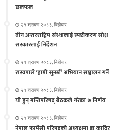
छलफल
२१ श्रावण २०८३, बिहीबार
तीन अन्तरराष्ट्रिय संस्थालाई स्पष्टीकरण सोध्न
सरकारलाई निर्देशन
२१ श्रावण २०८३, बिहीबार
रास्वपाले ‘हामी सुन्छौँ’ अभियान सञ्चालन गर्ने
२१ श्रावण २०८३, बिहीबार
यी हुन् मन्त्रिपरिषद् बैठकले गरेका ७ निर्णय
२१ श्रावण २०८३, बिहीबार
नेपाल फार्मेसी परिषद्को अध्यक्षमा डा कादिर