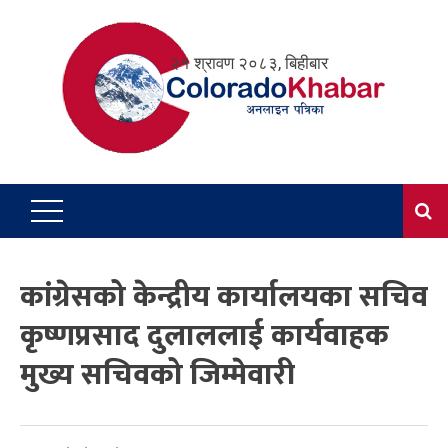
Skip
to
२१ श्रावण २०८३, बिहीबार
content
कांग्रेसको केन्द्रीय कार्यालयका सचिव
कृष्णप्रसाद दुलाललाई कार्यवाहक
मुख्य सचिवको जिम्मेवारी