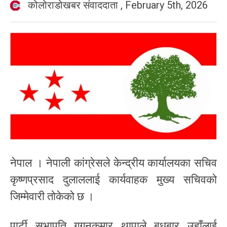
कोलोराडोखबर संवाददाता
,
February 5th, 2026
नेपाल । नेपाली कांग्रेसले केन्द्रीय कार्यालयका सचिव
कृष्णप्रसाद दुलाललाई कार्यवाहक मुख्य सचिवको
जिम्मेवारी तोकेको छ ।
पार्टी सभापति गगनकुमार थापाले बुधबार उहाँलाई