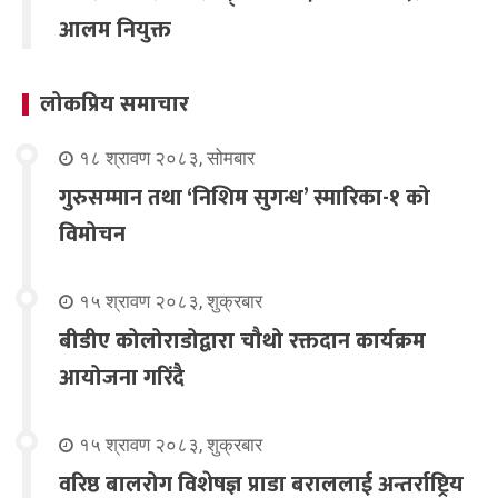
आलम नियुक्त
लोकप्रिय समाचार
१८ श्रावण २०८३, सोमबार
गुरुसम्मान तथा ‘निशिम सुगन्ध’ स्मारिका-१ को
विमोचन
१५ श्रावण २०८३, शुक्रबार
बीडीए कोलोराडोद्वारा चौथो रक्तदान कार्यक्रम
आयोजना गरिंदै
१५ श्रावण २०८३, शुक्रबार
वरिष्ठ बालरोग विशेषज्ञ प्राडा बराललाई अन्तर्राष्ट्रिय