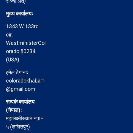
सञ्चालित)
मुख्य कार्यालयः
1343 W 133rd
cir,
WestministerCol
orado 80234
(USA)
इमेल ठेगानाः
coloradokhabar1
@gmail.com
सम्पर्क कार्यालय
(नेपाल):
महालक्ष्मीस्थान नपा–
५ (ललितपुर)