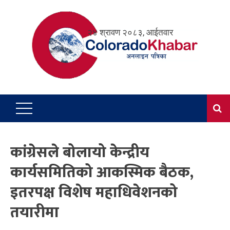
Skip
to
२४ श्रावण २०८३, आईतवार
content
कांग्रेसले बोलायो केन्द्रीय
कार्यसमितिको आकस्मिक बैठक,
इतरपक्ष विशेष महाधिवेशनको
तयारीमा