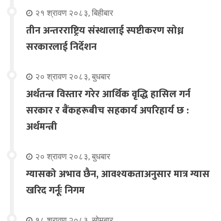
२१ श्रावण २०८३, बिहीबार
तीन अन्तरराष्ट्रिय संस्थालाई स्पष्टीकरण सोध्न
सरकारलाई निर्देशन
२० श्रावण २०८३, बुधबार
अर्थतन्त्र विस्तार गरेर आर्थिक वृद्धि हासिल गर्न
सरकार र बैंकहरूबीच सहकार्य अपरिहार्य छ :
अर्थमन्त्री
२० श्रावण २०८३, बुधबार
ग्यासको अभाव छैन, आवश्यकताअनुसार मात्र ग्यास
खरिद गर्नूः निगम
१८ श्रावण २०८३, सोमबार