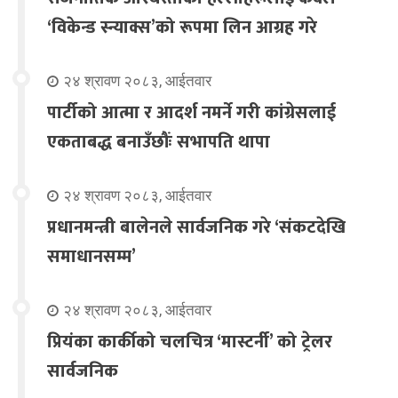
‘विकेन्ड स्न्याक्स’को रूपमा लिन आग्रह गरे
२४ श्रावण २०८३, आईतवार
पार्टीको आत्मा र आदर्श नमर्ने गरी कांग्रेसलाई
एकताबद्ध बनाउँछौंः सभापति थापा
२४ श्रावण २०८३, आईतवार
प्रधानमन्त्री बालेनले सार्वजनिक गरे ‘संकटदेखि
समाधानसम्म’
२४ श्रावण २०८३, आईतवार
प्रियंका कार्कीको चलचित्र ‘मास्टर्नी’ को ट्रेलर
सार्वजनिक