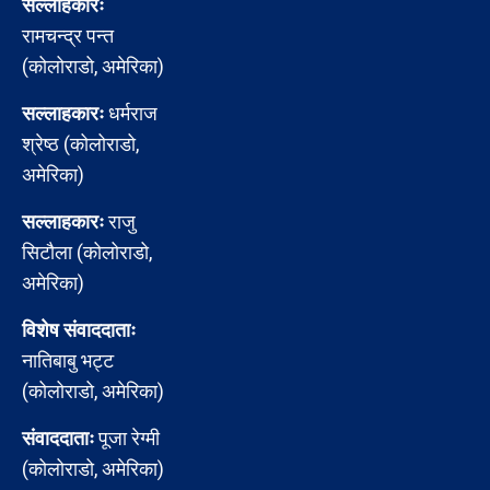
सल्लाहकारः
रामचन्द्र पन्त
(कोलोराडो, अमेरिका)
सल्लाहकारः
धर्मराज
श्रेष्ठ (कोलोराडो,
अमेरिका)
सल्लाहकारः
राजु
सिटौला (कोलोराडो,
अमेरिका)
विशेष संवाददाताः
नातिबाबु भट्ट
(कोलोराडो, अमेरिका)
संवाददाताः
पूजा रेग्मी
(कोलोराडो, अमेरिका)