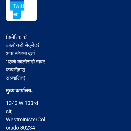
Twitt
er
(अमेरिकाको
कोलोराडो सेक्रेटरी
अफ स्टेटमा दर्ता
भएको कोलोराडो खबर
कम्पनीद्वारा
सञ्चालित)
मुख्य कार्यालयः
1343 W 133rd
cir,
WestministerCol
orado 80234