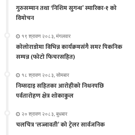
गुरुसम्मान तथा ‘निशिम सुगन्ध’ स्मारिका-१ को
विमोचन
१९ श्रावण २०८३, मंगलवार
कोलोराडोमा विभिन्न कार्यक्रमसंगै समर पिकनिक
सम्पन्न (फोटो फिचरसहित)
१८ श्रावण २०८३, सोमबार
निम्सदाइ सहितका आरोहीको निधनपछि
पर्वतारोहण क्षेत्र शोकाकुल
२० श्रावण २०८३, बुधबार
चलचित्र ‘लज्जावती’ को ट्रेलर सार्वजनिक