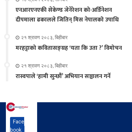
एनआरएनएकी सेकेण्ड जेनेरेशन को-अर्डिनेशन
दीपमाला ढकालले जितिन् मिस नेपालको उपाधि
२१ श्रावण २०८३, बिहीबार
मरहट्टाको कवितासङ्ग्रह ‘यता कि उता ?’ विमोचन
२१ श्रावण २०८३, बिहीबार
रास्वपाले ‘हामी सुन्छौँ’ अभियान सञ्चालन गर्ने
Face
book