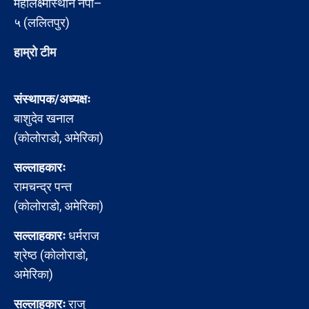
महालक्ष्मीस्थान नपा–
५ (ललितपुर)
हाम्रो टीम
संस्थापक/अध्यक्षः
बाशुदेव खनाल
(कोलोराडो, अमेरिका)
सल्लाहकारः
रामचन्द्र पन्त
(कोलोराडो, अमेरिका)
सल्लाहकारः
धर्मराज
श्रेष्ठ (कोलोराडो,
अमेरिका)
सल्लाहकारः
राजु