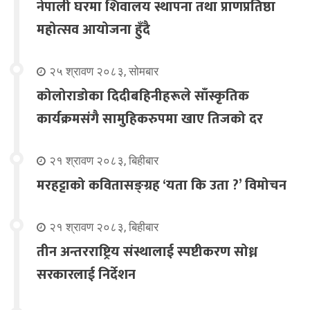
नेपाली घरमा शिवालय स्थापना तथा प्राणप्रतिष्ठा
महोत्सव आयोजना हुँदै
२५ श्रावण २०८३, सोमबार
कोलोराडोका दिदीबहिनीहरूले साँस्कृतिक
कार्यक्रमसंगै सामुहिकरुपमा खाए तिजको दर
२१ श्रावण २०८३, बिहीबार
मरहट्टाको कवितासङ्ग्रह ‘यता कि उता ?’ विमोचन
२१ श्रावण २०८३, बिहीबार
तीन अन्तरराष्ट्रिय संस्थालाई स्पष्टीकरण सोध्न
सरकारलाई निर्देशन