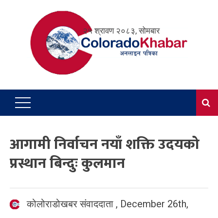
Skip
to
२५ श्रावण २०८३, सोमबार
content
आगामी निर्वाचन नयाँ शक्ति उदयको
प्रस्थान बिन्दुः कुलमान
कोलोराडोखबर संवाददाता
,
December 26th,