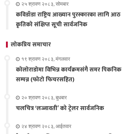
२५ श्रावण २०८३, सोमबार
कविडाँडा राष्ट्रिय आख्यान पुरस्कारका लागि आठ
कृतिको संक्षिप्त सूची सार्वजनिक
लोकप्रिय समाचार
१९ श्रावण २०८३, मंगलवार
कोलोराडोमा विभिन्न कार्यक्रमसंगै समर पिकनिक
सम्पन्न (फोटो फिचरसहित)
२० श्रावण २०८३, बुधबार
चलचित्र ‘लज्जावती’ को ट्रेलर सार्वजनिक
२४ श्रावण २०८३, आईतवार