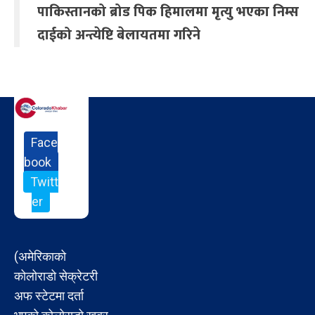
पाकिस्तानको ब्रोड पिक हिमालमा मृत्यु भएका निम्स
दाईको अन्त्येष्टि बेलायतमा गरिने
Face
book
Twitt
er
(अमेरिकाको
कोलोराडो सेक्रेटरी
अफ स्टेटमा दर्ता