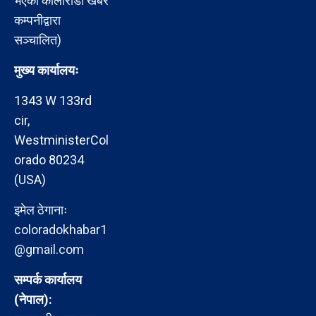
भएको कोलोराडो खबर
कम्पनीद्वारा
सञ्चालित)
मुख्य कार्यालयः
1343 W 133rd
cir,
WestministerCol
orado 80234
(USA)
इमेल ठेगानाः
coloradokhabar1
@gmail.com
सम्पर्क कार्यालय
(नेपाल):