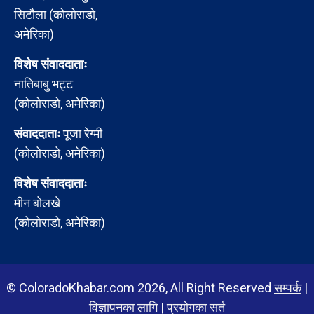
सिटौला (कोलोराडो,
अमेरिका)
विशेष संवाददाताः
नातिबाबु भट्ट
(कोलोराडो, अमेरिका)
संवाददाताः
पूजा रेग्मी
(कोलोराडो, अमेरिका)
विशेष संवाददाताः
मीन बोलखे
(कोलोराडो, अमेरिका)
© ColoradoKhabar.com 2026, All Right Reserved
सम्पर्क
|
विज्ञापनका लागि
|
प्रयोगका सर्त