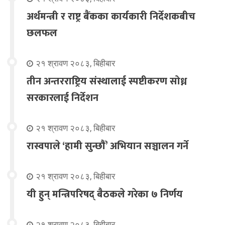
अर्थमन्त्री र राष्ट्र बैंकका कार्यकारी निर्देशकबीच
छलफल
२१ श्रावण २०८३, बिहीबार
तीन अन्तरराष्ट्रिय संस्थालाई स्पष्टीकरण सोध्न
सरकारलाई निर्देशन
२१ श्रावण २०८३, बिहीबार
रास्वपाले ‘हामी सुन्छौँ’ अभियान सञ्चालन गर्ने
२१ श्रावण २०८३, बिहीबार
यी हुन् मन्त्रिपरिषद् बैठकले गरेका ७ निर्णय
२१ श्रावण २०८३, बिहीबार