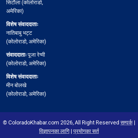
सिटौला (कोलोराडो,
अमेरिका)
विशेष संवाददाताः
नातिबाबु भट्ट
(कोलोराडो, अमेरिका)
संवाददाताः
पूजा रेग्मी
(कोलोराडो, अमेरिका)
विशेष संवाददाताः
मीन बोलखे
(कोलोराडो, अमेरिका)
© ColoradoKhabar.com 2026, All Right Reserved
सम्पर्क
|
विज्ञापनका लागि
|
प्रयोगका सर्त