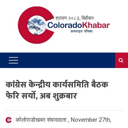
Skip
to
२१ श्रावण २०८३, बिहीबार
content
कांग्रेस केन्द्रीय कार्यसमिति बैठक
फेरि सर्यो, अब शुक्रबार
कोलोराडोखबर संवाददाता
,
November 27th,