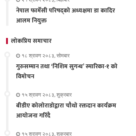
नेपाल फार्मेसी परिषद्को अध्यक्षमा डा कादिर
आलम नियुक्त
लोकप्रिय समाचार
१८ श्रावण २०८३, सोमबार
गुरुसम्मान तथा ‘निशिम सुगन्ध’ स्मारिका-१ को
विमोचन
१५ श्रावण २०८३, शुक्रबार
बीडीए कोलोराडोद्वारा चौथो रक्तदान कार्यक्रम
आयोजना गरिंदै
१५ श्रावण २०८३, शुक्रबार