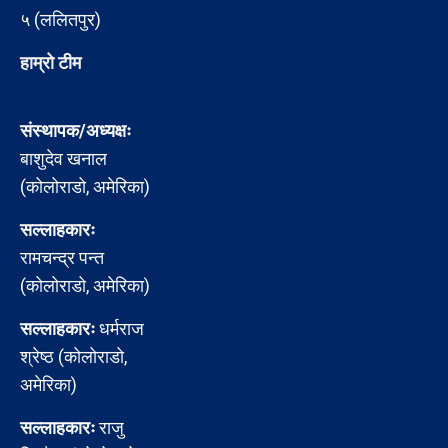
५ (ललितपुर)
हाम्रो टीम
संस्थापक/अध्यक्षः
बाशुदेव खनाल
(कोलोराडो, अमेरिका)
सल्लाहकारः
रामचन्द्र पन्त
(कोलोराडो, अमेरिका)
सल्लाहकारः
धर्मराज
श्रेष्ठ (कोलोराडो,
अमेरिका)
सल्लाहकारः
राजु