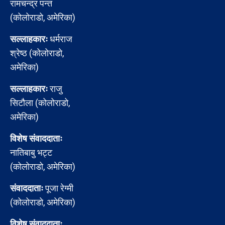
रामचन्द्र पन्त
(कोलोराडो, अमेरिका)
सल्लाहकारः
धर्मराज
श्रेष्ठ (कोलोराडो,
अमेरिका)
सल्लाहकारः
राजु
सिटौला (कोलोराडो,
अमेरिका)
विशेष संवाददाताः
नातिबाबु भट्ट
(कोलोराडो, अमेरिका)
संवाददाताः
पूजा रेग्मी
(कोलोराडो, अमेरिका)
विशेष संवाददाताः