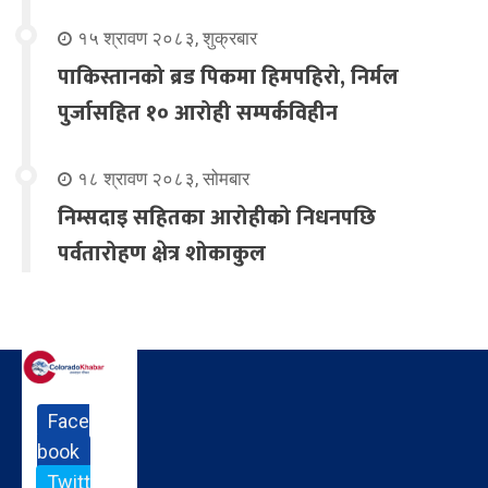
१५ श्रावण २०८३, शुक्रबार
पाकिस्तानको ब्रड पिकमा हिमपहिरो, निर्मल
पुर्जासहित १० आरोही सम्पर्कविहीन
१८ श्रावण २०८३, सोमबार
निम्सदाइ सहितका आरोहीको निधनपछि
पर्वतारोहण क्षेत्र शोकाकुल
Face
book
Twitt