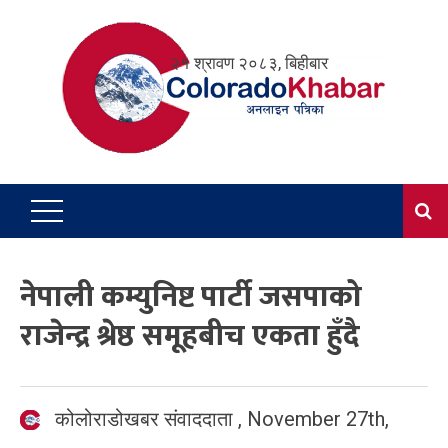
Skip
to
२१ श्रावण २०८३, बिहीबार
content
नेपाली कम्युनिष्ट पार्टी जसपाको
राजेन्द्र श्रेष्ठ समूहबीच एकता हुँदै
कोलोराडोखबर संवाददाता
,
November 27th,