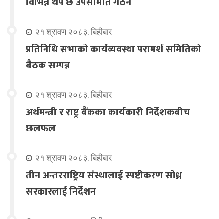
विभिन्न थप छ उपसमिति गठन
२१ श्रावण २०८३, बिहीबार
प्रतिनिधि सभाको कार्यव्यवस्था परामर्श समितिको
बैठक सम्पन्न
२१ श्रावण २०८३, बिहीबार
अर्थमन्त्री र राष्ट्र बैंकका कार्यकारी निर्देशकबीच
छलफल
२१ श्रावण २०८३, बिहीबार
तीन अन्तरराष्ट्रिय संस्थालाई स्पष्टीकरण सोध्न
सरकारलाई निर्देशन