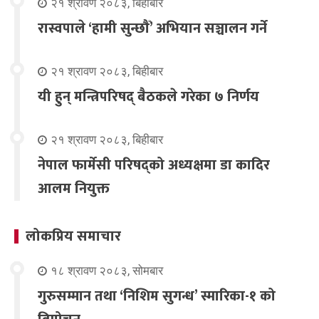
२१ श्रावण २०८३, बिहीबार
रास्वपाले ‘हामी सुन्छौँ’ अभियान सञ्चालन गर्ने
२१ श्रावण २०८३, बिहीबार
यी हुन् मन्त्रिपरिषद् बैठकले गरेका ७ निर्णय
२१ श्रावण २०८३, बिहीबार
नेपाल फार्मेसी परिषद्को अध्यक्षमा डा कादिर
आलम नियुक्त
लोकप्रिय समाचार
१८ श्रावण २०८३, सोमबार
गुरुसम्मान तथा ‘निशिम सुगन्ध’ स्मारिका-१ को