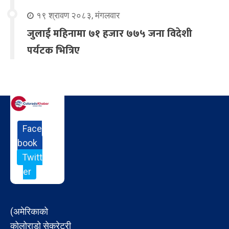
१९ श्रावण २०८३, मंगलवार
जुलाई महिनामा ७१ हजार ७७५ जना विदेशी
पर्यटक भित्रिए
Face
book
Twitt
er
(अमेरिकाको
कोलोराडो सेक्रेटरी