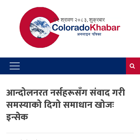
Skip
to
२२ श्रावण २०८३, शुक्रबार
content
आन्दोलनरत नर्सहरूसँग संवाद गरी
समस्याको दिगो समाधान खोजः
इन्सेक