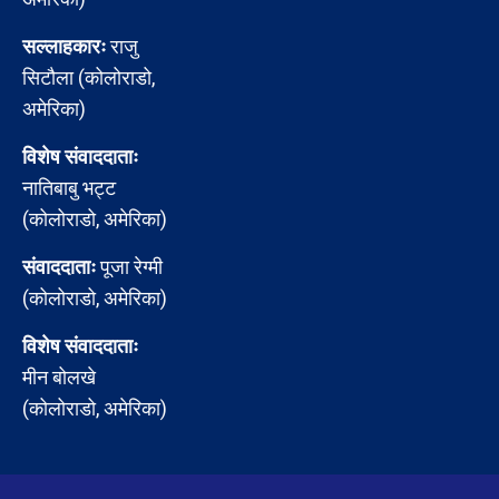
सल्लाहकारः
राजु
सिटौला (कोलोराडो,
अमेरिका)
विशेष संवाददाताः
नातिबाबु भट्ट
(कोलोराडो, अमेरिका)
संवाददाताः
पूजा रेग्मी
(कोलोराडो, अमेरिका)
विशेष संवाददाताः
मीन बोलखे
(कोलोराडो, अमेरिका)