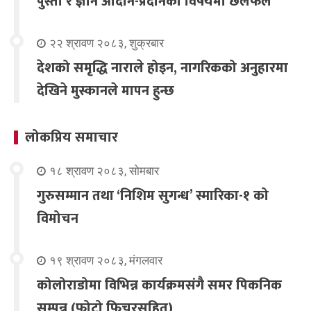
पुस्ता र ज्ञान आदान-प्रदानका विषयमा छलफल
२२ श्रावण २०८३, शुक्रबार
देशको समृद्धि नाराले होइन, नागरिकको अनुहारमा
देखिने मुस्कानले मापन हुन्छ
लोकप्रिय समाचार
१८ श्रावण २०८३, सोमबार
गुरुसम्मान तथा ‘निशिम सुगन्ध’ स्मारिका-१ को
विमोचन
१९ श्रावण २०८३, मंगलवार
कोलोराडोमा विभिन्न कार्यक्रमसंगै समर पिकनिक
सम्पन्न (फोटो फिचरसहित)