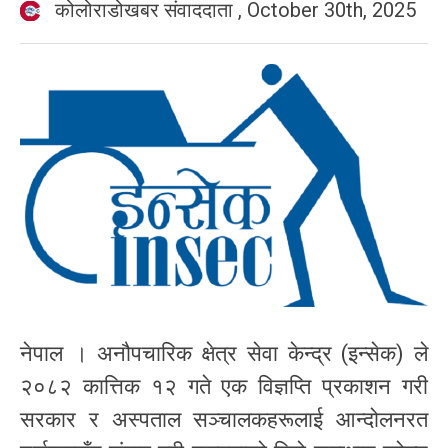
कोलोराडोखबर संवाददाता
,
October 30th, 2025
नेपाल । अनौपचारिक क्षेत्र सेवा केन्द्र (इन्सेक) ले
२०८२ कात्तिक १२ गते एक विज्ञप्ति प्रकाशन गरी
सरकार र अस्पताल सञ्चालकहरूलाई आन्दोलनरत