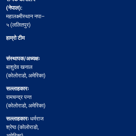
(नेपाल):
महालक्ष्मीस्थान नपा–
५ (ललितपुर)
हाम्रो टीम
संस्थापक/अध्यक्षः
बाशुदेव खनाल
(कोलोराडो, अमेरिका)
सल्लाहकारः
रामचन्द्र पन्त
(कोलोराडो, अमेरिका)
सल्लाहकारः
धर्मराज
श्रेष्ठ (कोलोराडो,
अमेरिका)