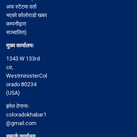
अफ स्टेटमा दर्ता
भएको कोलोराडो खबर
कम्पनीद्वारा
सञ्चालित)
मुख्य कार्यालयः
1343 W 133rd
cir,
WestministerCol
orado 80234
(USA)
इमेल ठेगानाः
coloradokhabar1
@gmail.com
सम्पर्क कार्यालय