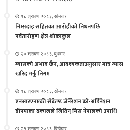
१८ श्रावण २०८३, सोमबार
निम्सदाइ सहितका आरोहीको निधनपछि
पर्वतारोहण क्षेत्र शोकाकुल
२० श्रावण २०८३, बुधबार
ग्यासको अभाव छैन, आवश्यकताअनुसार मात्र ग्यास
खरिद गर्नूः निगम
१८ श्रावण २०८३, सोमबार
एनआरएनएकी सेकेण्ड जेनेरेशन को-अर्डिनेशन
दीपमाला ढकालले जितिन् मिस नेपालको उपाधि
२१ श्रावण २०८३, बिहीबार