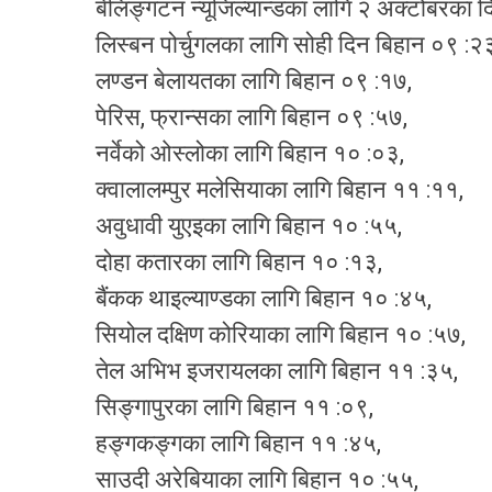
बेलिङ्गटन न्यूजिल्यान्डका लागि २ अक्टोबरका 
लिस्बन पोर्चुगलका लागि सोही दिन बिहान ०९ :२
लण्डन बेलायतका लागि बिहान ०९ :१७,
पेरिस, फ्रान्सका लागि बिहान ०९ :५७,
नर्वेको ओस्लोका लागि बिहान १० :०३,
क्वालालम्पुर मलेसियाका लागि बिहान ११ :११,
अवुधावी युएइका लागि बिहान १० :५५,
दोहा कतारका लागि बिहान १० :१३,
बैंकक थाइल्याण्डका लागि बिहान १० :४५,
सियोल दक्षिण कोरियाका लागि बिहान १० :५७,
तेल अभिभ इजरायलका लागि बिहान ११ :३५,
सिङ्गापुरका लागि बिहान ११ :०९,
हङ्गकङ्गका लागि बिहान ११ :४५,
साउदी अरेबियाका लागि बिहान १० :५५,