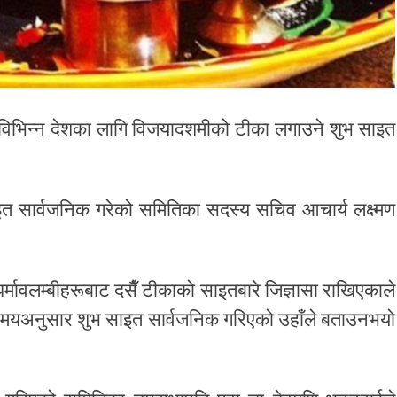
िले विभिन्न देशका लागि विजयादशमीको टीका लगाउने शुभ साइत
त सार्वजनिक गरेको समितिका सदस्य सचिव आचार्य लक्ष्मण
धर्मावलम्बीहरूबाट दसैँ टीकाको साइतबारे जिज्ञासा राखिएकाले
समयअनुसार शुभ साइत सार्वजनिक गरिएको उहाँले बताउनभयो