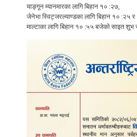
याङ्गून म्यानमारका लागि बिहान १० :२७,
जेनेभा स्विट्जरल्याण्डका लागि बिहान १० :२५ र
माल्टाका लागि बिहान १० :५५ बजेको साइत शुभ 