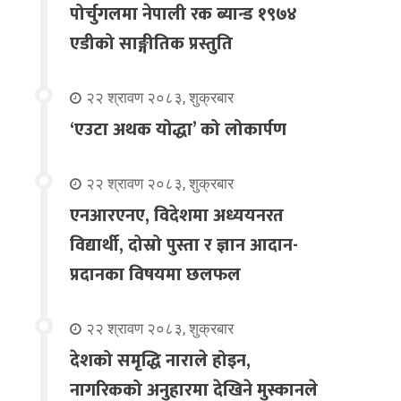
पोर्चुगलमा नेपाली रक ब्यान्ड १९७४
एडीको साङ्गीतिक प्रस्तुति
२२ श्रावण २०८३, शुक्रबार
‘एउटा अथक योद्धा’ को लोकार्पण
२२ श्रावण २०८३, शुक्रबार
एनआरएनए, विदेशमा अध्ययनरत
विद्यार्थी, दोस्रो पुस्ता र ज्ञान आदान-
प्रदानका विषयमा छलफल
२२ श्रावण २०८३, शुक्रबार
देशको समृद्धि नाराले होइन,
नागरिकको अनुहारमा देखिने मुस्कानले