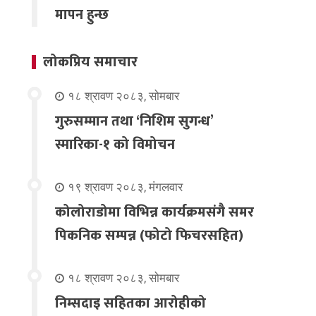
मापन हुन्छ
लोकप्रिय समाचार
१८ श्रावण २०८३, सोमबार
गुरुसम्मान तथा ‘निशिम सुगन्ध’
स्मारिका-१ को विमोचन
१९ श्रावण २०८३, मंगलवार
कोलोराडोमा विभिन्न कार्यक्रमसंगै समर
पिकनिक सम्पन्न (फोटो फिचरसहित)
१८ श्रावण २०८३, सोमबार
निम्सदाइ सहितका आरोहीको