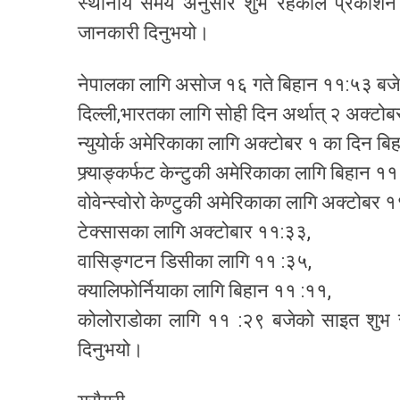
स्थानीय समय अनुसार शुभ रहेकाले प्रकाशन
जानकारी दिनुभयो।
नेपालका लागि असोज १६ गते बिहान ११:५३ बजे
दिल्ली,भारतका लागि सोही दिन अर्थात् २ अक्टो
न्युयोर्क अमेरिकाका लागि अक्टोबर १ का दिन बि
फ्र्याङ्कर्फट केन्टुकी अमेरिकाका लागि बिहान ११
वोवेन्स्वोरो केण्टुकी अमेरिकाका लागि अक्टोबर 
टेक्सासका लागि अक्टोबार ११:३३,
वासिङ्गटन डिसीका लागि ११ :३५,
क्यालिफोर्नियाका लागि बिहान ११ :११,
कोलोराडोका लागि ११ :२९ बजेको साइत शुभ रह
दिनुभयो।