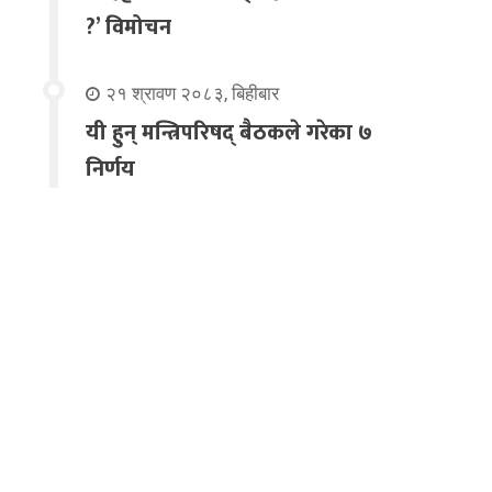
?’ विमोचन
२१ श्रावण २०८३, बिहीबार
यी हुन् मन्त्रिपरिषद् बैठकले गरेका ७
निर्णय