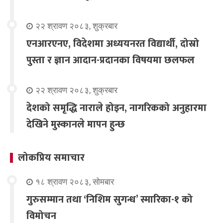
२२ श्रावण २०८३, शुक्रबार
एनआरएनए, विदेशमा अध्ययनरत विद्यार्थी, दोस्रो
पुस्ता र ज्ञान आदान-प्रदानका विषयमा छलफल
२२ श्रावण २०८३, शुक्रबार
देशको समृद्धि नाराले होइन, नागरिकको अनुहारमा
देखिने मुस्कानले मापन हुन्छ
लोकप्रिय समाचार
१८ श्रावण २०८३, सोमबार
गुरुसम्मान तथा ‘निशिम सुगन्ध’ स्मारिका-१ को
विमोचन