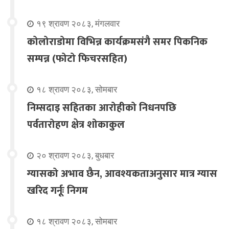
१९ श्रावण २०८३, मंगलवार
कोलोराडोमा विभिन्न कार्यक्रमसंगै समर पिकनिक
सम्पन्न (फोटो फिचरसहित)
१८ श्रावण २०८३, सोमबार
निम्सदाइ सहितका आरोहीको निधनपछि
पर्वतारोहण क्षेत्र शोकाकुल
२० श्रावण २०८३, बुधबार
ग्यासको अभाव छैन, आवश्यकताअनुसार मात्र ग्यास
खरिद गर्नूः निगम
१८ श्रावण २०८३, सोमबार