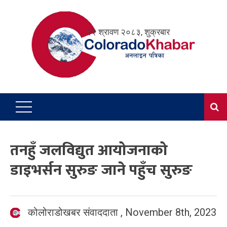
Skip
to
२२ श्रावण २०८३, शुक्रबार
content
तनहुँ जलविद्युत आयोजनाको
डाइभर्सन सुरुङ जाने पहुँच सुरुङ
कोलोराडोखबर संवाददाता
,
November 8th, 2023