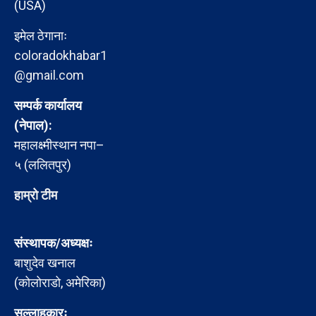
(USA)
इमेल ठेगानाः
coloradokhabar1
@gmail.com
सम्पर्क कार्यालय
(नेपाल):
महालक्ष्मीस्थान नपा–
५ (ललितपुर)
हाम्रो टीम
संस्थापक/अध्यक्षः
बाशुदेव खनाल
(कोलोराडो, अमेरिका)
सल्लाहकारः