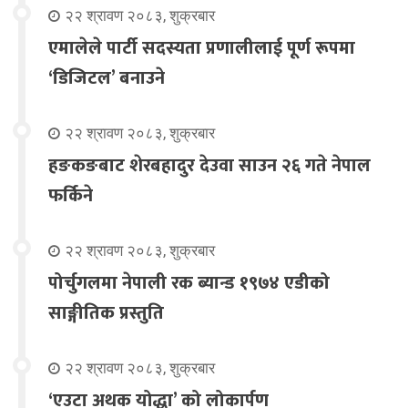
२२ श्रावण २०८३, शुक्रबार
एमालेले पार्टी सदस्यता प्रणालीलाई पूर्ण रूपमा
‘डिजिटल’ बनाउने
२२ श्रावण २०८३, शुक्रबार
हङकङबाट शेरबहादुर देउवा साउन २६ गते नेपाल
फर्किने
२२ श्रावण २०८३, शुक्रबार
पोर्चुगलमा नेपाली रक ब्यान्ड १९७४ एडीको
साङ्गीतिक प्रस्तुति
२२ श्रावण २०८३, शुक्रबार
‘एउटा अथक योद्धा’ को लोकार्पण