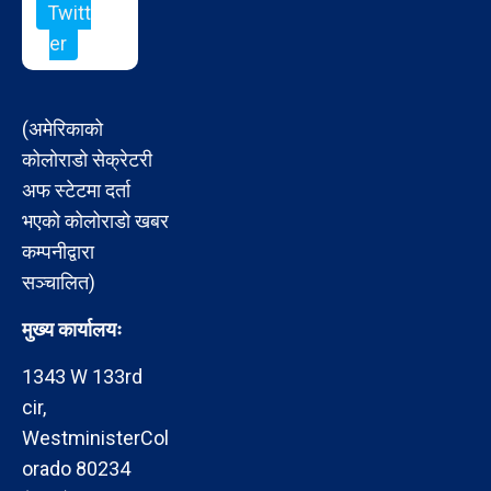
Twitt
er
(अमेरिकाको
कोलोराडो सेक्रेटरी
अफ स्टेटमा दर्ता
भएको कोलोराडो खबर
कम्पनीद्वारा
सञ्चालित)
मुख्य कार्यालयः
1343 W 133rd
cir,
WestministerCol
orado 80234