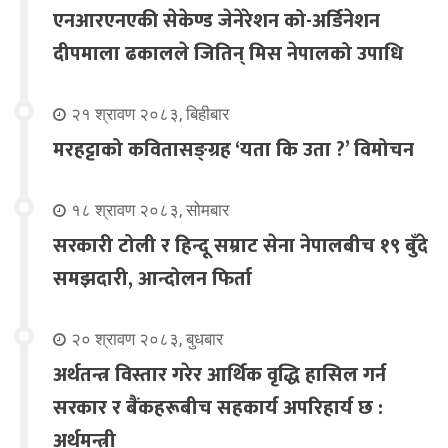
एनआरएनएकी सेकेण्ड जेनेरेशन को-अर्डिनेशन
दीपमाला ढकालले जितिन् मिस नेपालको उपाधि
२१ श्रावण २०८३, बिहीबार
मरहट्टाको कवितासङ्ग्रह ‘यता कि उता ?’ विमोचन
१८ श्रावण २०८३, सोमबार
सरकारी टोली र हिन्दू सम्राट सेना नेपालबीच १९ बुँदे
समझदारी, आन्दोलन फिर्ता
२० श्रावण २०८३, बुधबार
अर्थतन्त्र विस्तार गरेर आर्थिक वृद्धि हासिल गर्न
सरकार र बैंकहरूबीच सहकार्य अपरिहार्य छ :
अर्थमन्त्री