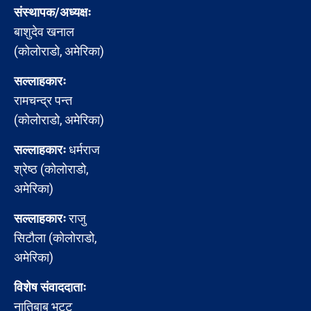
संस्थापक/अध्यक्षः
बाशुदेव खनाल
(कोलोराडो, अमेरिका)
सल्लाहकारः
रामचन्द्र पन्त
(कोलोराडो, अमेरिका)
सल्लाहकारः
धर्मराज
श्रेष्ठ (कोलोराडो,
अमेरिका)
सल्लाहकारः
राजु
सिटौला (कोलोराडो,
अमेरिका)
विशेष संवाददाताः
नातिबाबु भट्ट