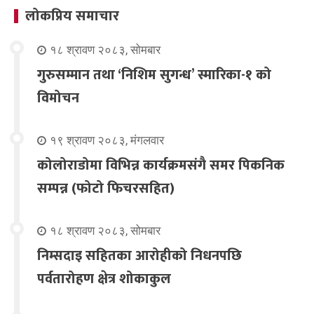
लोकप्रिय समाचार
१८ श्रावण २०८३, सोमबार
गुरुसम्मान तथा ‘निशिम सुगन्ध’ स्मारिका-१ को
विमोचन
१९ श्रावण २०८३, मंगलवार
कोलोराडोमा विभिन्न कार्यक्रमसंगै समर पिकनिक
सम्पन्न (फोटो फिचरसहित)
१८ श्रावण २०८३, सोमबार
निम्सदाइ सहितका आरोहीको निधनपछि
पर्वतारोहण क्षेत्र शोकाकुल