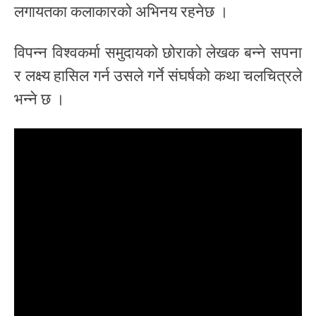
लगायतका कलाकारको अभिनय रहनेछ ।
विपन्न विश्वकर्मा समुदायको छोराको लेखक बन्ने सपना
र लक्ष्य हासिल गर्न उसले गर्ने संघर्षको कथा चलचित्रले
भन्ने छ ।