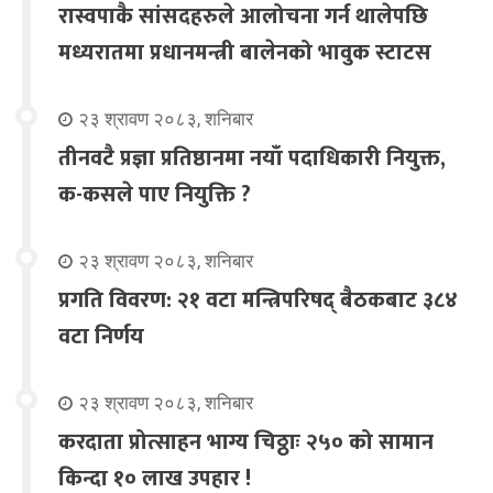
रास्वपाकै सांसदहरुले आलोचना गर्न थालेपछि
मध्यरातमा प्रधानमन्त्री बालेनको भावुक स्टाटस
२३ श्रावण २०८३, शनिबार
तीनवटै प्रज्ञा प्रतिष्ठानमा नयाँ पदाधिकारी नियुक्त,
क-कसले पाए नियुक्ति ?
२३ श्रावण २०८३, शनिबार
प्रगति विवरण: २१ वटा मन्त्रिपरिषद् बैठकबाट ३८४
वटा निर्णय
२३ श्रावण २०८३, शनिबार
करदाता प्रोत्साहन भाग्य चिठ्ठाः २५० को सामान
किन्दा १० लाख उपहार !