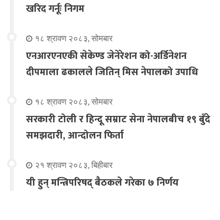
खरिद गर्नूः निगम
१८ श्रावण २०८३, सोमबार
एनआरएनएकी सेकेण्ड जेनेरेशन को-अर्डिनेशन
दीपमाला ढकालले जितिन् मिस नेपालको उपाधि
१८ श्रावण २०८३, सोमबार
सरकारी टोली र हिन्दू सम्राट सेना नेपालबीच १९ बुँदे
समझदारी, आन्दोलन फिर्ता
२१ श्रावण २०८३, बिहीबार
यी हुन् मन्त्रिपरिषद् बैठकले गरेका ७ निर्णय