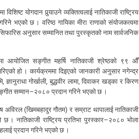
 विशिष्ट योगदान पुर्‍याउने व्यक्तित्वलाई नातिकाजी राष्ट्रिय
रिने भएको छ । वरिष्ठ गायिका मीरा राणाको संयोजकत्वमा
सिफारिस अनुसार सम्मानित तथा पुरस्कृतको नाम सार्वजनिक
नीमा आयोजित सङ्गीत महर्षि नातिकाजी श्रेष्ठको ९९ औँ
गरिएको हो । कार्यक्रममा दिइएको जानकारी अनुसार नगेन्द्र
 ज्ञानुराधा गोर्खाली, बुद्धवीर लामा, दिवाकर खड्‌का र किरण
ट सङ्गीत सम्मान–२०८० प्रदान गरिने भएको छ ।
, आशिष अविरल (खिमबहादुर गौतम) र सम्राट थापालाई नातिकाजी
ो छ । नातिकाजी राष्ट्रिय प्रतिभा पुरस्कार–२०८० भोला
िंहलाई प्रदान गरिने भएको छ ।