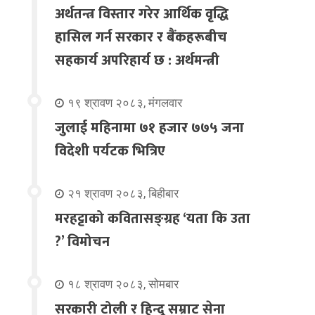
अर्थतन्त्र विस्तार गरेर आर्थिक वृद्धि
हासिल गर्न सरकार र बैंकहरूबीच
सहकार्य अपरिहार्य छ : अर्थमन्त्री
१९ श्रावण २०८३, मंगलवार
जुलाई महिनामा ७१ हजार ७७५ जना
विदेशी पर्यटक भित्रिए
२१ श्रावण २०८३, बिहीबार
मरहट्टाको कवितासङ्ग्रह ‘यता कि उता
?’ विमोचन
१८ श्रावण २०८३, सोमबार
सरकारी टोली र हिन्दू सम्राट सेना