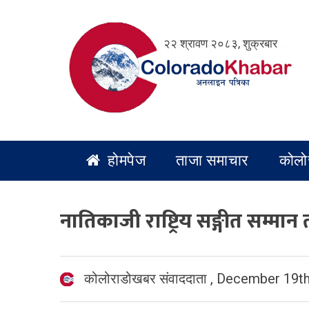
Skip
to
२२ श्रावण २०८३, शुक्रबार
content
होमपेज
ताजा समाचार
कोलो
नातिकाजी राष्ट्रिय सङ्गीत सम्मा
कोलोराडोखबर संवाददाता
,
December 19th