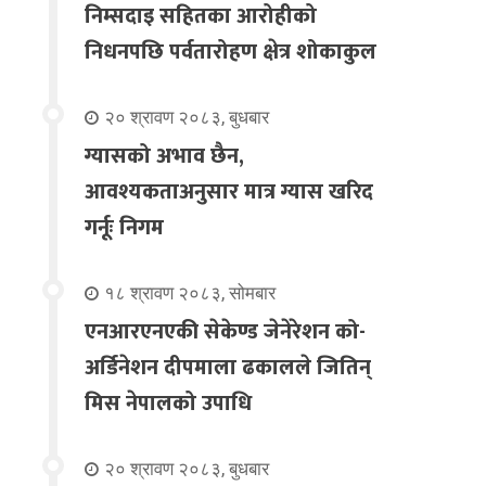
निम्सदाइ सहितका आरोहीको
निधनपछि पर्वतारोहण क्षेत्र शोकाकुल
२० श्रावण २०८३, बुधबार
ग्यासको अभाव छैन,
आवश्यकताअनुसार मात्र ग्यास खरिद
गर्नूः निगम
१८ श्रावण २०८३, सोमबार
एनआरएनएकी सेकेण्ड जेनेरेशन को-
अर्डिनेशन दीपमाला ढकालले जितिन्
मिस नेपालको उपाधि
२० श्रावण २०८३, बुधबार