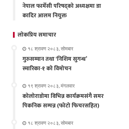
नेपाल फार्मेसी परिषद्को अध्यक्षमा डा
कादिर आलम नियुक्त
लोकप्रिय समाचार
१८ श्रावण २०८३, सोमबार
गुरुसम्मान तथा ‘निशिम सुगन्ध’
स्मारिका-१ को विमोचन
१९ श्रावण २०८३, मंगलवार
कोलोराडोमा विभिन्न कार्यक्रमसंगै समर
पिकनिक सम्पन्न (फोटो फिचरसहित)
१८ श्रावण २०८३, सोमबार