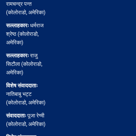
रामचन्द्र पन्त
(कोलोराडो, अमेरिका)
सल्लाहकारः
धर्मराज
श्रेष्ठ (कोलोराडो,
अमेरिका)
सल्लाहकारः
राजु
सिटौला (कोलोराडो,
अमेरिका)
विशेष संवाददाताः
नातिबाबु भट्ट
(कोलोराडो, अमेरिका)
संवाददाताः
पूजा रेग्मी
(कोलोराडो, अमेरिका)