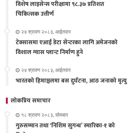
विशेष लाइसेन्स परीक्षामा ९८.३७ प्रतिशत
चिकित्सक उत्तीर्ण
२४ श्रावण २०८३, आईतवार
टेक्सासमा एआई डेटा सेन्टरका लागि अमेजनको
विशाल ग्यास प्लान्ट निर्माण हुने
२४ श्रावण २०८३, आईतवार
भारतको हिमाञ्चलमा बस दुर्घटना, आठ जनाको मृत्यु
लोकप्रिय समाचार
१८ श्रावण २०८३, सोमबार
गुरुसम्मान तथा ‘निशिम सुगन्ध’ स्मारिका-१ को