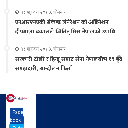
१८ श्रावण २०८३, सोमबार
एनआरएनएकी सेकेण्ड जेनेरेशन को-अर्डिनेशन
दीपमाला ढकालले जितिन् मिस नेपालको उपाधि
१८ श्रावण २०८३, सोमबार
सरकारी टोली र हिन्दू सम्राट सेना नेपालबीच १९ बुँदे
समझदारी, आन्दोलन फिर्ता
Face
book