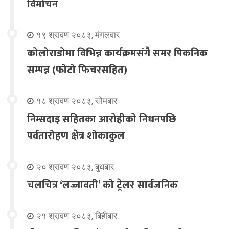
विमोचन
१९ श्रावण २०८३, मंगलवार
कोलोराडोमा विभिन्न कार्यक्रमसंगै समर पिकनिक
सम्पन्न (फोटो फिचरसहित)
१८ श्रावण २०८३, सोमबार
निम्सदाइ सहितका आरोहीको निधनपछि
पर्वतारोहण क्षेत्र शोकाकुल
२० श्रावण २०८३, बुधबार
चलचित्र ‘लज्जावती’ को ट्रेलर सार्वजनिक
२१ श्रावण २०८३, बिहीबार