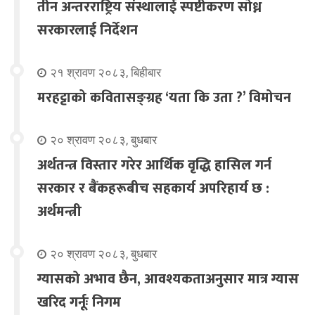
तीन अन्तरराष्ट्रिय संस्थालाई स्पष्टीकरण सोध्न
सरकारलाई निर्देशन
२१ श्रावण २०८३, बिहीबार
मरहट्टाको कवितासङ्ग्रह ‘यता कि उता ?’ विमोचन
२० श्रावण २०८३, बुधबार
अर्थतन्त्र विस्तार गरेर आर्थिक वृद्धि हासिल गर्न
सरकार र बैंकहरूबीच सहकार्य अपरिहार्य छ :
अर्थमन्त्री
२० श्रावण २०८३, बुधबार
ग्यासको अभाव छैन, आवश्यकताअनुसार मात्र ग्यास
खरिद गर्नूः निगम