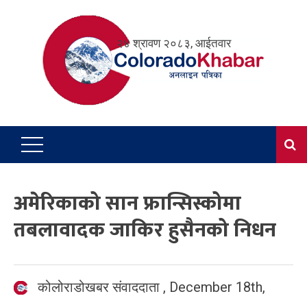
Skip
to
२४ श्रावण २०८३, आईतवार
content
अमेरिकाको सान फ्रान्सिस्कोमा
तबलावादक जाकिर हुसैनको निधन
कोलोराडोखबर संवाददाता
,
December 18th,