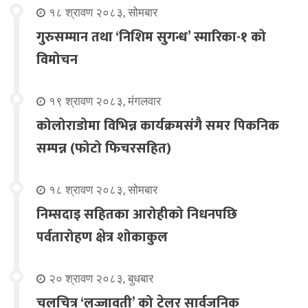
१८ श्रावण २०८३, सोमबार
गुरुसम्मान तथा ‘निशिम सुगन्ध’ स्मारिका-१ को
विमोचन
१९ श्रावण २०८३, मंगलवार
कोलोराडोमा विभिन्न कार्यक्रमसंगै समर पिकनिक
सम्पन्न (फोटो फिचरसहित)
१८ श्रावण २०८३, सोमबार
निम्सदाइ सहितका आरोहीको निधनपछि
पर्वतारोहण क्षेत्र शोकाकुल
२० श्रावण २०८३, बुधबार
चलचित्र ‘लज्जावती’ को ट्रेलर सार्वजनिक