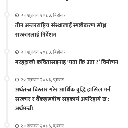
२१ श्रावण २०८३, बिहीबार
तीन अन्तरराष्ट्रिय संस्थालाई स्पष्टीकरण सोध्न
सरकारलाई निर्देशन
२१ श्रावण २०८३, बिहीबार
मरहट्टाको कवितासङ्ग्रह ‘यता कि उता ?’ विमोचन
२० श्रावण २०८३, बुधबार
अर्थतन्त्र विस्तार गरेर आर्थिक वृद्धि हासिल गर्न
सरकार र बैंकहरूबीच सहकार्य अपरिहार्य छ :
अर्थमन्त्री
२० श्रावण २०८३, बुधबार