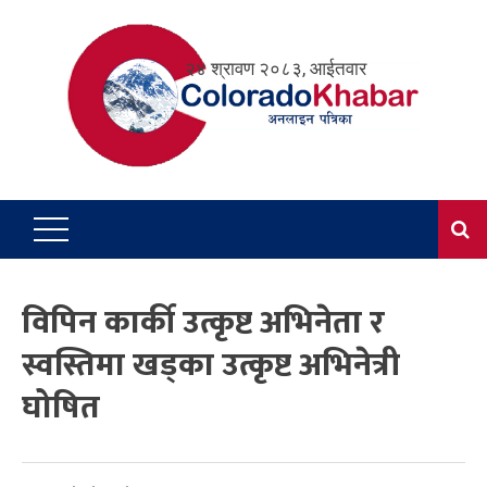
Skip
to
२४ श्रावण २०८३, आईतवार
content
विपिन कार्की उत्कृष्ट अभिनेता र
स्वस्तिमा खड्का उत्कृष्ट अभिनेत्री
घोषित