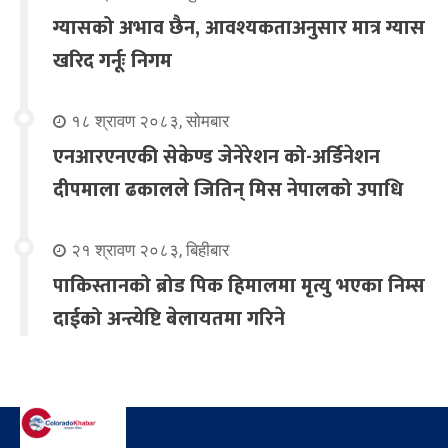
ग्यासको अभाव छैन, आवश्यकताअनुसार मात्र ग्यास
खरिद गर्नूः निगम
१८ श्रावण २०८३, सोमबार
एनआरएनएकी सेकेण्ड जेनेरेशन को-अर्डिनेशन
दीपमाला ढकालले जितिन् मिस नेपालको उपाधि
२१ श्रावण २०८३, बिहीबार
पाकिस्तानको ब्रोड पिक हिमालमा मृत्यु भएका निम्स
दाईको अन्त्येष्टि बेलायतमा गरिने