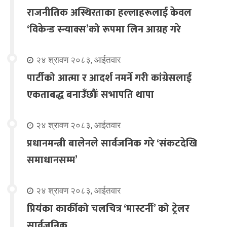
राजनीतिक अस्थिरताका हल्लाहरूलाई केवल
‘विकेन्ड स्न्याक्स’को रूपमा लिन आग्रह गरे
२४ श्रावण २०८३, आईतवार
पार्टीको आत्मा र आदर्श नमर्ने गरी कांग्रेसलाई
एकताबद्ध बनाउँछौंः सभापति थापा
२४ श्रावण २०८३, आईतवार
प्रधानमन्त्री बालेनले सार्वजनिक गरे ‘संकटदेखि
समाधानसम्म’
२४ श्रावण २०८३, आईतवार
प्रियंका कार्कीको चलचित्र ‘मास्टर्नी’ को ट्रेलर
सार्वजनिक