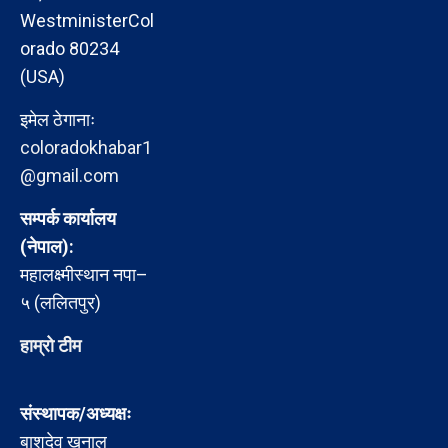
WestministerCol
orado 80234
(USA)
इमेल ठेगानाः
coloradokhabar1
@gmail.com
सम्पर्क कार्यालय
(नेपाल):
महालक्ष्मीस्थान नपा–
५ (ललितपुर)
हाम्रो टीम
संस्थापक/अध्यक्षः
बाशुदेव खनाल