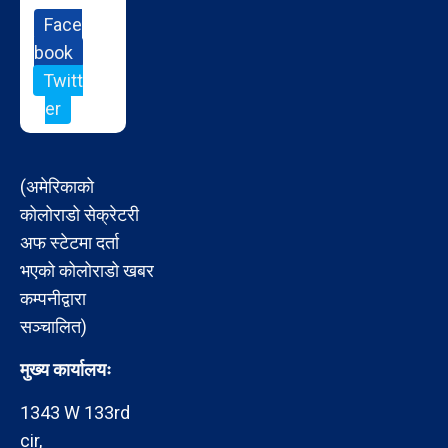
Face
book
Twitt
er
(अमेरिकाको
कोलोराडो सेक्रेटरी
अफ स्टेटमा दर्ता
भएको कोलोराडो खबर
कम्पनीद्वारा
सञ्चालित)
मुख्य कार्यालयः
1343 W 133rd
cir,