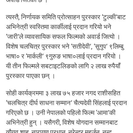
त्यस्तै, निर्णायक समिति प्रोत्साहन पुरस्कार ‘टुल्की’बाट
अभिनेत्री स्वस्तिमा कार्कीलाई प्रदान गरियो भने
‘जारी’ले व्यावसायिक सफल फिल्मको अवार्ड जित्यो ।
विशेष चलचित्र पुरस्कार भने ‘सतीदेवी’, ‘सुगुप’ ९लिम्बु
भाषा० र ‘मार्कली’ ९गुरुङ भाषा०लाई प्रदान गरियो ।
यी तीन फिल्मले सबटाइटलिङको लागि २ लाख रुपैयाँ
पुरस्कार पाएका छन् ।
सोही कार्यक्रममा ३ लाख ७५ हजार नगद राशीसहित
‘चलचित्र दीर्घ साधना सम्मान’ चैत्यदेवी सिंहलाई प्रदान
गरिएको छ । उनी नेपालको पहिलो फिल्म ‘आमा’की
अभिनेत्री हुन् । यसैगरी, विशेष योगदान सम्मानबाट
त्यैयव शाह, नारायण प्रधान, नरेन्द्र महर्जन, नन्द