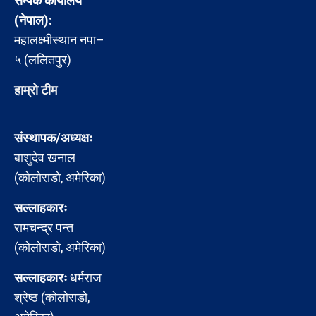
सम्पर्क कार्यालय
(नेपाल):
महालक्ष्मीस्थान नपा–
५ (ललितपुर)
हाम्रो टीम
संस्थापक/अध्यक्षः
बाशुदेव खनाल
(कोलोराडो, अमेरिका)
सल्लाहकारः
रामचन्द्र पन्त
(कोलोराडो, अमेरिका)
सल्लाहकारः
धर्मराज
श्रेष्ठ (कोलोराडो,