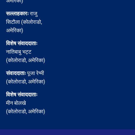
अमेरिका)
सल्लाहकारः
राजु
सिटौला (कोलोराडो,
अमेरिका)
विशेष संवाददाताः
नातिबाबु भट्ट
(कोलोराडो, अमेरिका)
संवाददाताः
पूजा रेग्मी
(कोलोराडो, अमेरिका)
विशेष संवाददाताः
मीन बोलखे
(कोलोराडो, अमेरिका)