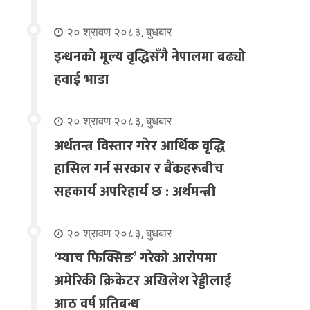
२० श्रावण २०८३, बुधबार
इन्धनको मूल्य वृद्धिसँगै नेपालमा बढ्यो
हवाई भाडा
२० श्रावण २०८३, बुधबार
अर्थतन्त्र विस्तार गरेर आर्थिक वृद्धि
हासिल गर्न सरकार र बैंकहरूबीच
सहकार्य अपरिहार्य छ : अर्थमन्त्री
२० श्रावण २०८३, बुधबार
‘म्याच फिक्सिङ’ गरेको आरोपमा
अमेरिकी क्रिकेटर अखिलेश रेड्डीलाई
आठ वर्ष प्रतिबन्ध