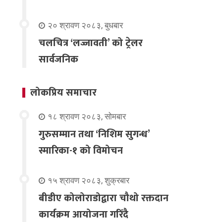
२० श्रावण २०८३, बुधबार
चलचित्र ‘लज्जावती’ को ट्रेलर
सार्वजनिक
लोकप्रिय समाचार
१८ श्रावण २०८३, सोमबार
गुरुसम्मान तथा ‘निशिम सुगन्ध’
स्मारिका-१ को विमोचन
१५ श्रावण २०८३, शुक्रबार
बीडीए कोलोराडोद्वारा चौथो रक्तदान
कार्यक्रम आयोजना गरिंदै