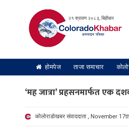
Skip
to
२१ श्रावण २०८३, बिहीबार
content
होमपेज
ताजा समाचार
कोलो
‘मह जात्रा’ प्रहसनमार्फत एक द
कोलोराडोखबर संवाददाता
,
November 17th