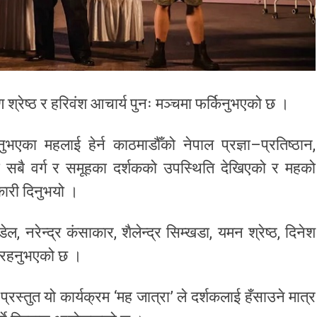
्रेष्ठ र हरिवंश आचार्य पुनः मञ्चमा फर्किनुभएको छ ।
ुभएका महलाई हेर्न काठमाडौँको नेपाल प्रज्ञा–प्रतिष्ठान,
 सबै वर्ग र समूहका दर्शकको उपस्थिति देखिएको र महको
ारी दिनुभयो ।
 नरेन्द्र कंसाकार, शैलेन्द्र सिम्खडा, यमन श्रेष्ठ, दिनेश
दिइरहनुभएको छ ।
्रस्तुत यो कार्यक्रम ‘मह जात्रा’ ले दर्शकलाई हँसाउने मात्र