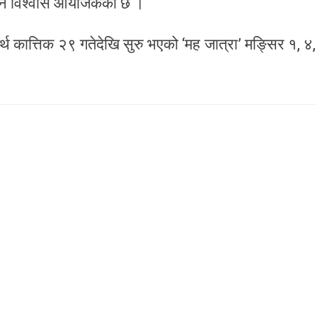
 गर्ने विश्वास आयोजकको छ ।
थ कात्तिक २९ गतेदेखि सुरु भएको ‘मह जात्रा’ मङ्सिर १, ४,