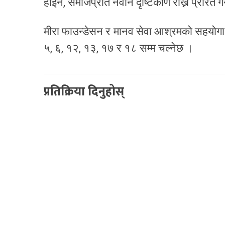
होइन, समाजप्रति नवीन दृष्टिकोण राख्न प्रेरित
मीरा फाउन्डेसन र मानव सेवा आश्रमको सहयोगार्
५, ६, १२, १३, १७ र १८ सम्म चल्नेछ ।
प्रतिक्रिया दिनुहोस्