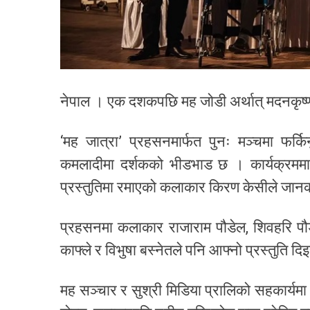
नेपाल । एक दशकपछि मह जोडी अर्थात् मदनकृष्ण श
‘मह जात्रा’ प्रहसनमार्फत पुनः मञ्चमा फर्किन
कमलादीमा दर्शकको भीडभाड छ । कार्यक्रममा
प्रस्तुतिमा रमाएको कलाकार किरण केसीले जानक
प्रहसनमा कलाकार राजाराम पौडेल, शिवहरि पौडेल,
काफ्ले र विभुषा बस्नेतले पनि आफ्नो प्रस्तुति 
मह सञ्चार र सुश्री मिडिया प्रालिको सहकार्यमा प