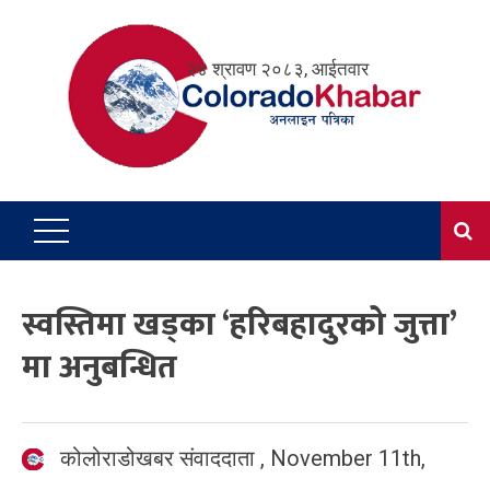
Skip
to
२४ श्रावण २०८३, आईतवार
content
स्वस्तिमा खड्का ‘हरिबहादुरको जुत्ता’
मा अनुबन्धित
कोलोराडोखबर संवाददाता
,
November 11th,