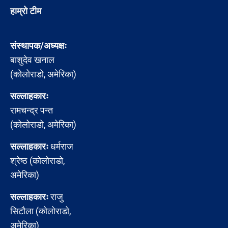
हाम्रो टीम
संस्थापक/अध्यक्षः
बाशुदेव खनाल
(कोलोराडो, अमेरिका)
सल्लाहकारः
रामचन्द्र पन्त
(कोलोराडो, अमेरिका)
सल्लाहकारः
धर्मराज
श्रेष्ठ (कोलोराडो,
अमेरिका)
सल्लाहकारः
राजु
सिटौला (कोलोराडो,
अमेरिका)