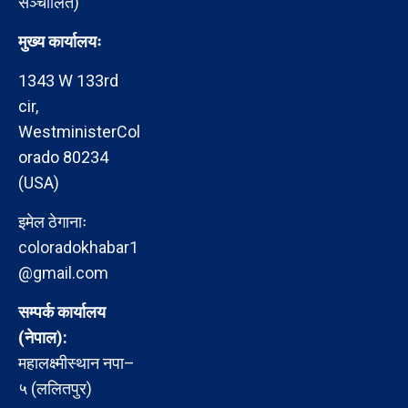
सञ्चालित)
मुख्य कार्यालयः
1343 W 133rd
cir,
WestministerCol
orado 80234
(USA)
इमेल ठेगानाः
coloradokhabar1
@gmail.com
सम्पर्क कार्यालय
(नेपाल):
महालक्ष्मीस्थान नपा–
५ (ललितपुर)