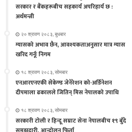
सरकार र बैंकहरूबीच सहकार्य अपरिहार्य छ :
अर्थमन्त्री
२० श्रावण २०८३, बुधबार
ग्यासको अभाव छैन, आवश्यकताअनुसार मात्र ग्यास
खरिद गर्नूः निगम
१८ श्रावण २०८३, सोमबार
एनआरएनएकी सेकेण्ड जेनेरेशन को-अर्डिनेशन
दीपमाला ढकालले जितिन् मिस नेपालको उपाधि
१८ श्रावण २०८३, सोमबार
सरकारी टोली र हिन्दू सम्राट सेना नेपालबीच १९ बुँदे
समझदारी, आन्दोलन फिर्ता