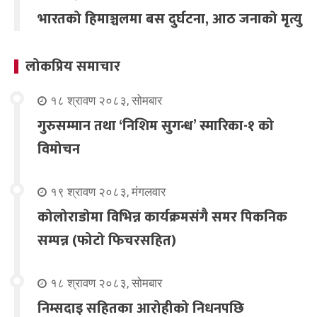
भारतको हिमाञ्चलमा बस दुर्घटना, आठ जनाको मृत्यु
लोकप्रिय समाचार
१८ श्रावण २०८३, सोमबार
गुरुसम्मान तथा ‘निशिम सुगन्ध’ स्मारिका-१ को
विमोचन
१९ श्रावण २०८३, मंगलवार
कोलोराडोमा विभिन्न कार्यक्रमसंगै समर पिकनिक
सम्पन्न (फोटो फिचरसहित)
१८ श्रावण २०८३, सोमबार
निम्सदाइ सहितका आरोहीको निधनपछि