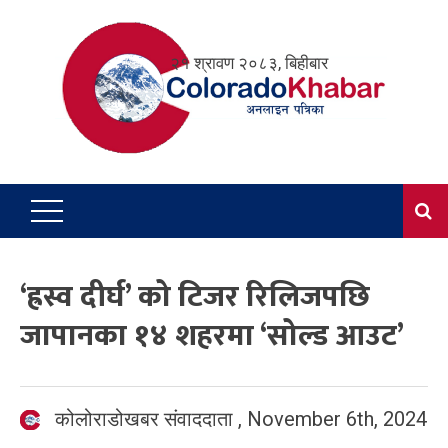
Skip
to
२१ श्रावण २०८३, बिहीबार
content
‘ह्रस्व दीर्घ’ को टिजर रिलिजपछि
जापानका १४ शहरमा ‘सोल्ड आउट’
कोलोराडोखबर संवाददाता
,
November 6th, 2024