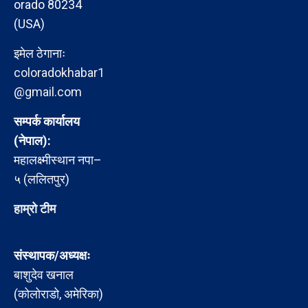
orado 80234
(USA)
इमेल ठेगानाः
coloradokhabar1
@gmail.com
सम्पर्क कार्यालय
(नेपाल):
महालक्ष्मीस्थान नपा–
५ (ललितपुर)
हाम्रो टीम
संस्थापक/अध्यक्षः
बाशुदेव खनाल
(कोलोराडो, अमेरिका)