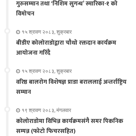
गुरुसम्मान तथा ‘निशिम सुगन्ध’ स्मारिका-१ को
विमोचन
१५ श्रावण २०८३, शुक्रबार
बीडीए कोलोराडोद्वारा चौथो रक्तदान कार्यक्रम
आयोजना गरिंदै
१५ श्रावण २०८३, शुक्रबार
वरिष्ठ बालरोग विशेषज्ञ प्राडा बराललाई अन्तर्राष्ट्रिय
सम्मान
१९ श्रावण २०८३, मंगलवार
कोलोराडोमा विभिन्न कार्यक्रमसंगै समर पिकनिक
सम्पन्न (फोटो फिचरसहित)