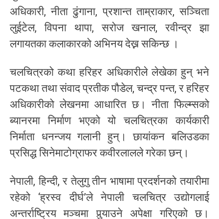
अधिकारी, नीता ढुंगाना, प्रशान्त ताम्राकार, सञ्चिता
लुईटेल, विपना थापा, सरोज खनाल, रवीन्द्र झा
लगायतका कलाकारको अभिनय देख्न सकिन्छ ।
चलचित्रको कथा हरिहर अधिकारीले लेखेका हुन् भने
पटकथा तथा संवाद प्रतीक पौडेल, चन्द्र पन्त, र हरिहर
अधिकारीको लेखनमा आधारित छ। नीता फिल्म्सको
ब्यानरमा निर्माण भएको यो चलचित्रका कार्यकारी
निर्माता धनन्जय गलानी हुन्। छायांकन बलिउडका
प्रसिद्ध सिनेमाटोग्राफर कवीरलालले गरेका छन्।
नेपाली, हिन्दी, र तेलुगु तीन भाषामा प्रदर्शनको तयारीमा
रहेको ‘ह्रस्व दीर्घ’ले नेपाली चलचित्र उद्योगलाई
अन्तर्राष्ट्रिय मञ्चमा पुर्‍याउने अपेक्षा गरिएको छ।