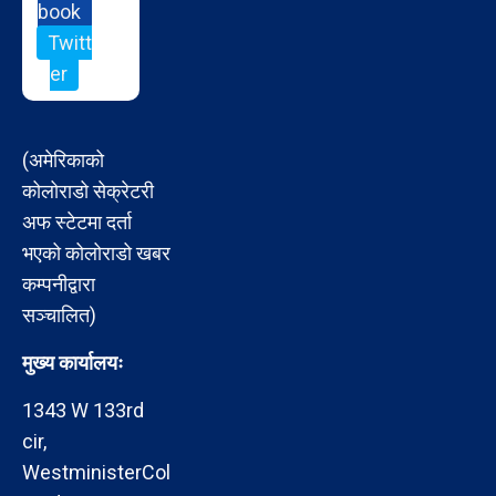
book
Twitt
er
(अमेरिकाको
कोलोराडो सेक्रेटरी
अफ स्टेटमा दर्ता
भएको कोलोराडो खबर
कम्पनीद्वारा
सञ्चालित)
मुख्य कार्यालयः
1343 W 133rd
cir,
WestministerCol