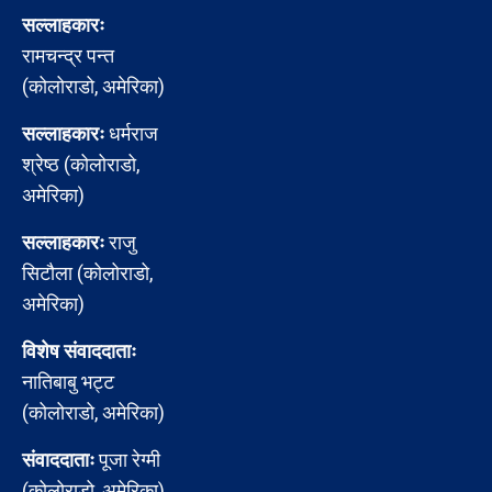
सल्लाहकारः
रामचन्द्र पन्त
(कोलोराडो, अमेरिका)
सल्लाहकारः
धर्मराज
श्रेष्ठ (कोलोराडो,
अमेरिका)
सल्लाहकारः
राजु
सिटौला (कोलोराडो,
अमेरिका)
विशेष संवाददाताः
नातिबाबु भट्ट
(कोलोराडो, अमेरिका)
संवाददाताः
पूजा रेग्मी
(कोलोराडो, अमेरिका)