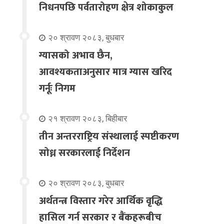
निधनपछि पर्वतारोहण क्षेत्र शोकाकुल
२० श्रावण २०८३, बुधबार
ग्यासको अभाव छैन,
आवश्यकताअनुसार मात्र ग्यास खरिद
गर्नूः निगम
२१ श्रावण २०८३, बिहीबार
तीन अन्तरराष्ट्रिय संस्थालाई स्पष्टीकरण
सोध्न सरकारलाई निर्देशन
२० श्रावण २०८३, बुधबार
अर्थतन्त्र विस्तार गरेर आर्थिक वृद्धि
हासिल गर्न सरकार र बैंकहरूबीच