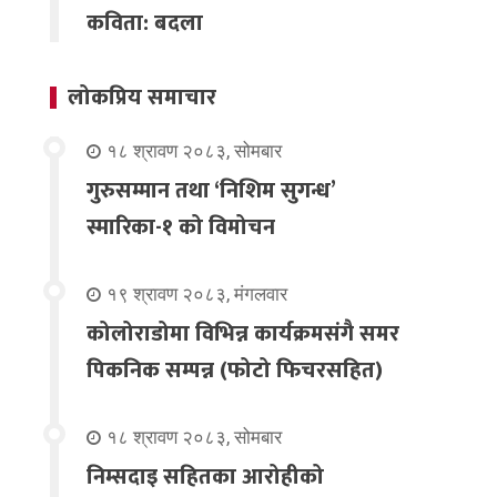
कविता: बदला
लोकप्रिय समाचार
१८ श्रावण २०८३, सोमबार
गुरुसम्मान तथा ‘निशिम सुगन्ध’
स्मारिका-१ को विमोचन
१९ श्रावण २०८३, मंगलवार
कोलोराडोमा विभिन्न कार्यक्रमसंगै समर
पिकनिक सम्पन्न (फोटो फिचरसहित)
१८ श्रावण २०८३, सोमबार
निम्सदाइ सहितका आरोहीको