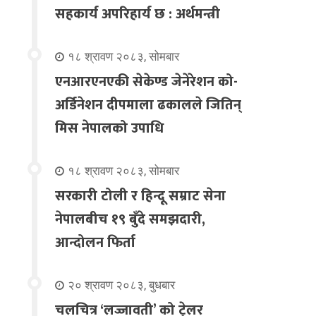
सहकार्य अपरिहार्य छ : अर्थमन्त्री
१८ श्रावण २०८३, सोमबार
एनआरएनएकी सेकेण्ड जेनेरेशन को-
अर्डिनेशन दीपमाला ढकालले जितिन्
मिस नेपालको उपाधि
१८ श्रावण २०८३, सोमबार
सरकारी टोली र हिन्दू सम्राट सेना
नेपालबीच १९ बुँदे समझदारी,
आन्दोलन फिर्ता
२० श्रावण २०८३, बुधबार
चलचित्र ‘लज्जावती’ को ट्रेलर