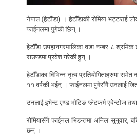
नेपाल (हेटौंडा) । हेटौँडाकी रोमिया भट्टराई ल
फाईनलमा पुगेकी छिन् ।
हेटौँडा उपहानगरपालिका वडा नम्बर ८ श्रमिक 
राउण्डमा प्रवेश गरेकी हुन् ।
हेटौँडाका विभिन्न नृत्य प्रतियोगिताहरुमा समेत
११ वर्षकी भईन् । फाईनलमा पुगेसँगै उनलाई जि
उनलाई इभेन्ट एण्ड भोटिङ प्लेटफर्म एवेन्टोज तथ
रोमियासँगै फाईनल भिडन्तमा अनिल सुनुवार, बब
छन् ।