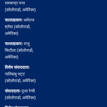
रामचन्द्र पन्त
(कोलोराडो, अमेरिका)
सल्लाहकारः
धर्मराज
श्रेष्ठ (कोलोराडो,
अमेरिका)
सल्लाहकारः
राजु
सिटौला (कोलोराडो,
अमेरिका)
विशेष संवाददाताः
नातिबाबु भट्ट
(कोलोराडो, अमेरिका)
संवाददाताः
पूजा रेग्मी
(कोलोराडो, अमेरिका)