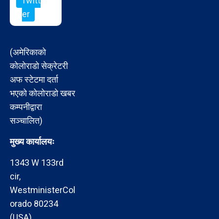
Twitt
er
(अमेरिकाको
कोलोराडो सेक्रेटरी
अफ स्टेटमा दर्ता
भएको कोलोराडो खबर
कम्पनीद्वारा
सञ्चालित)
मुख्य कार्यालयः
1343 W 133rd
cir,
WestministerCol
orado 80234
(USA)