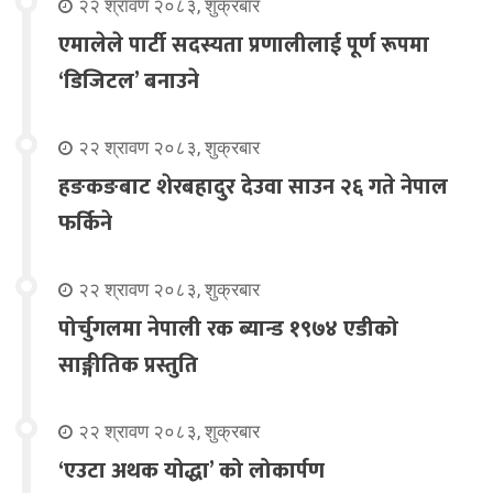
२२ श्रावण २०८३, शुक्रबार
एमालेले पार्टी सदस्यता प्रणालीलाई पूर्ण रूपमा
‘डिजिटल’ बनाउने
२२ श्रावण २०८३, शुक्रबार
हङकङबाट शेरबहादुर देउवा साउन २६ गते नेपाल
फर्किने
२२ श्रावण २०८३, शुक्रबार
पोर्चुगलमा नेपाली रक ब्यान्ड १९७४ एडीको
साङ्गीतिक प्रस्तुति
२२ श्रावण २०८३, शुक्रबार
‘एउटा अथक योद्धा’ को लोकार्पण