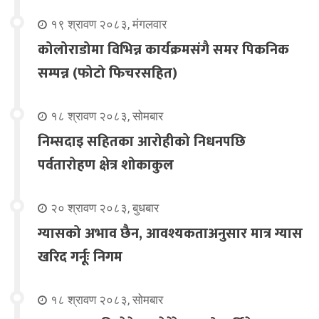
१९ श्रावण २०८३, मंगलवार
कोलोराडोमा विभिन्न कार्यक्रमसंगै समर पिकनिक
सम्पन्न (फोटो फिचरसहित)
१८ श्रावण २०८३, सोमबार
निम्सदाइ सहितका आरोहीको निधनपछि
पर्वतारोहण क्षेत्र शोकाकुल
२० श्रावण २०८३, बुधबार
ग्यासको अभाव छैन, आवश्यकताअनुसार मात्र ग्यास
खरिद गर्नूः निगम
१८ श्रावण २०८३, सोमबार