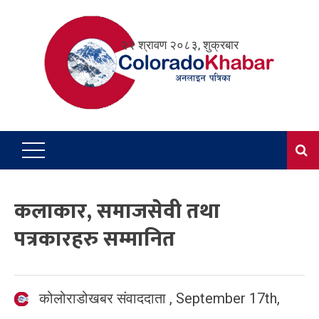
Skip
to
२२ श्रावण २०८३, शुक्रबार
content
कलाकार, समाजसेवी तथा
पत्रकारहरु सम्मानित
कोलोराडोखबर संवाददाता
,
September 17th,