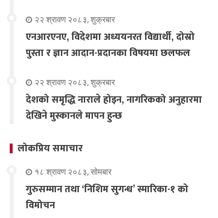
२२ श्रावण २०८३, शुक्रबार
एनआरएनए, विदेशमा अध्ययनरत विद्यार्थी, दोस्रो
पुस्ता र ज्ञान आदान-प्रदानका विषयमा छलफल
२२ श्रावण २०८३, शुक्रबार
देशको समृद्धि नाराले होइन, नागरिकको अनुहारमा
देखिने मुस्कानले मापन हुन्छ
लोकप्रिय समाचार
१८ श्रावण २०८३, सोमबार
गुरुसम्मान तथा ‘निशिम सुगन्ध’ स्मारिका-१ को
विमोचन