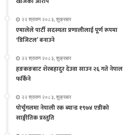
खोजेको आरोप
२२ श्रावण २०८३, शुक्रबार
एमालेले पार्टी सदस्यता प्रणालीलाई पूर्ण रूपमा
‘डिजिटल’ बनाउने
२२ श्रावण २०८३, शुक्रबार
हङकङबाट शेरबहादुर देउवा साउन २६ गते नेपाल
फर्किने
२२ श्रावण २०८३, शुक्रबार
पोर्चुगलमा नेपाली रक ब्यान्ड १९७४ एडीको
साङ्गीतिक प्रस्तुति