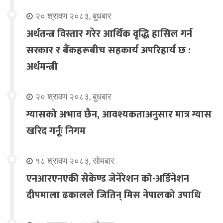
२० श्रावण २०८३, बुधबार
अर्थतन्त्र विस्तार गरेर आर्थिक वृद्धि हासिल गर्न
सरकार र बैंकहरूबीच सहकार्य अपरिहार्य छ :
अर्थमन्त्री
२० श्रावण २०८३, बुधबार
ग्यासको अभाव छैन, आवश्यकताअनुसार मात्र ग्यास
खरिद गर्नूः निगम
१८ श्रावण २०८३, सोमबार
एनआरएनएकी सेकेण्ड जेनेरेशन को-अर्डिनेशन
दीपमाला ढकालले जितिन् मिस नेपालको उपाधि