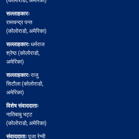
(कोलोराडो, अमेरिका)
सल्लाहकारः
रामचन्द्र पन्त
(कोलोराडो, अमेरिका)
सल्लाहकारः
धर्मराज
श्रेष्ठ (कोलोराडो,
अमेरिका)
सल्लाहकारः
राजु
सिटौला (कोलोराडो,
अमेरिका)
विशेष संवाददाताः
नातिबाबु भट्ट
(कोलोराडो, अमेरिका)
संवाददाताः
पूजा रेग्मी