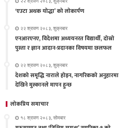
२२ श्रावण २०८३, शुक्रबार
‘एउटा अथक योद्धा’ को लोकार्पण
२२ श्रावण २०८३, शुक्रबार
एनआरएनए, विदेशमा अध्ययनरत विद्यार्थी, दोस्रो
पुस्ता र ज्ञान आदान-प्रदानका विषयमा छलफल
२२ श्रावण २०८३, शुक्रबार
देशको समृद्धि नाराले होइन, नागरिकको अनुहारमा
देखिने मुस्कानले मापन हुन्छ
लोकप्रिय समाचार
१८ श्रावण २०८३, सोमबार