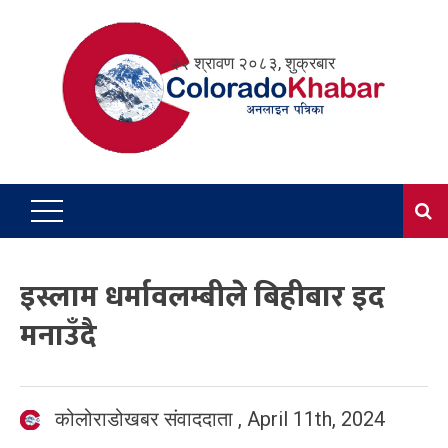
Skip
to
२२ श्रावण २०८३, शुक्रबार
content
इस्लाम धर्मावलम्बीले बिहीबार इद
मनाउँदै
कोलोराडोखबर संवाददाता
,
April 11th, 2024