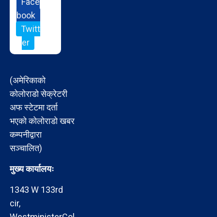
Face
book
Twitt
er
(अमेरिकाको
कोलोराडो सेक्रेटरी
अफ स्टेटमा दर्ता
भएको कोलोराडो खबर
कम्पनीद्वारा
सञ्चालित)
मुख्य कार्यालयः
1343 W 133rd
cir,
WestministerCol