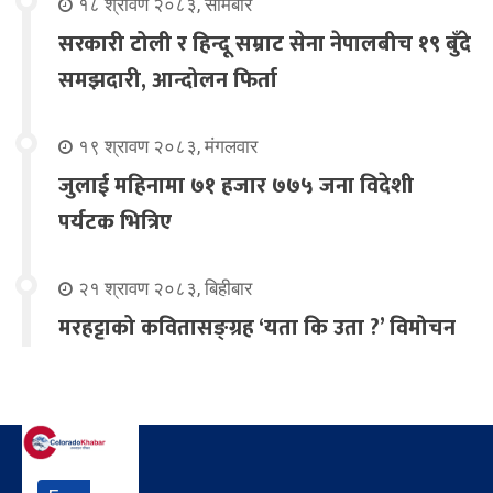
१८ श्रावण २०८३, सोमबार
सरकारी टोली र हिन्दू सम्राट सेना नेपालबीच १९ बुँदे
समझदारी, आन्दोलन फिर्ता
१९ श्रावण २०८३, मंगलवार
जुलाई महिनामा ७१ हजार ७७५ जना विदेशी
पर्यटक भित्रिए
२१ श्रावण २०८३, बिहीबार
मरहट्टाको कवितासङ्ग्रह ‘यता कि उता ?’ विमोचन