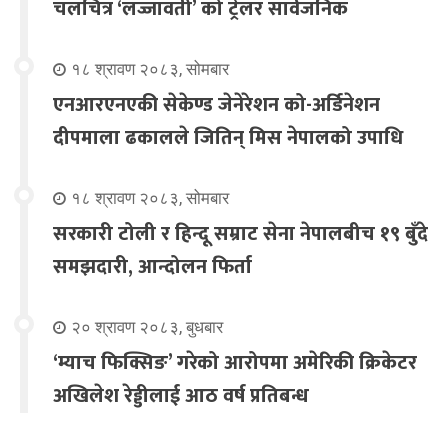
चलचित्र ‘लज्जावती’ को ट्रेलर सार्वजनिक
१८ श्रावण २०८३, सोमबार
एनआरएनएकी सेकेण्ड जेनेरेशन को-अर्डिनेशन
दीपमाला ढकालले जितिन् मिस नेपालको उपाधि
१८ श्रावण २०८३, सोमबार
सरकारी टोली र हिन्दू सम्राट सेना नेपालबीच १९ बुँदे
समझदारी, आन्दोलन फिर्ता
२० श्रावण २०८३, बुधबार
‘म्याच फिक्सिङ’ गरेको आरोपमा अमेरिकी क्रिकेटर
अखिलेश रेड्डीलाई आठ वर्ष प्रतिबन्ध