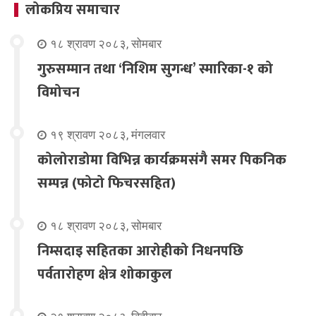
लोकप्रिय समाचार
१८ श्रावण २०८३, सोमबार
गुरुसम्मान तथा ‘निशिम सुगन्ध’ स्मारिका-१ को
विमोचन
१९ श्रावण २०८३, मंगलवार
कोलोराडोमा विभिन्न कार्यक्रमसंगै समर पिकनिक
सम्पन्न (फोटो फिचरसहित)
१८ श्रावण २०८३, सोमबार
निम्सदाइ सहितका आरोहीको निधनपछि
पर्वतारोहण क्षेत्र शोकाकुल