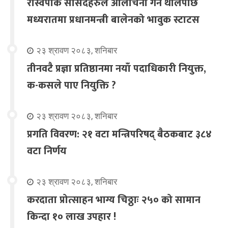
रास्वपाकै सांसदहरुले आलोचना गर्न थालेपछि
मध्यरातमा प्रधानमन्त्री बालेनको भावुक स्टाटस
२३ श्रावण २०८३, शनिबार
तीनवटै प्रज्ञा प्रतिष्ठानमा नयाँ पदाधिकारी नियुक्त,
क-कसले पाए नियुक्ति ?
२३ श्रावण २०८३, शनिबार
प्रगति विवरण: २१ वटा मन्त्रिपरिषद् बैठकबाट ३८४
वटा निर्णय
२३ श्रावण २०८३, शनिबार
करदाता प्रोत्साहन भाग्य चिठ्ठाः २५० को सामान
किन्दा १० लाख उपहार !