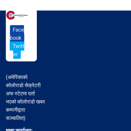
Face
book
Twitt
er
(अमेरिकाको
कोलोराडो सेक्रेटरी
अफ स्टेटमा दर्ता
भएको कोलोराडो खबर
कम्पनीद्वारा
सञ्चालित)
मुख्य कार्यालयः