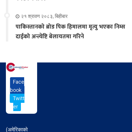
२१ श्रावण २०८३, बिहीबार
पाकिस्तानको ब्रोड पिक हिमालमा मृत्यु भएका निम्स
दाईको अन्त्येष्टि बेलायतमा गरिने
Face
book
Twitt
er
(अमेरिकाको