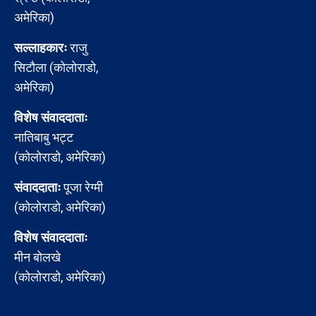
अमेरिका)
सल्लाहकारः
राजु
सिटौला (कोलोराडो,
अमेरिका)
विशेष संवाददाताः
नातिबाबु भट्ट
(कोलोराडो, अमेरिका)
संवाददाताः
पूजा रेग्मी
(कोलोराडो, अमेरिका)
विशेष संवाददाताः
मीन बोलखे
(कोलोराडो, अमेरिका)