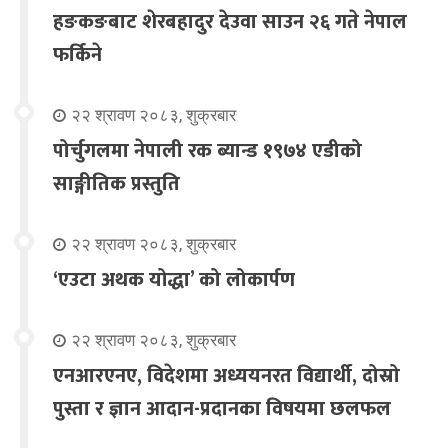
हङकङबाट शेरबहादुर देउवा साउन २६ गते नेपाल
फर्किने
२२ श्रावण २०८३, शुक्रबार
पोर्चुगलमा नेपाली रक ब्यान्ड १९७४ एडीको
साङ्गीतिक प्रस्तुति
२२ श्रावण २०८३, शुक्रबार
‘एउटा अथक योद्धा’ को लोकार्पण
२२ श्रावण २०८३, शुक्रबार
एनआरएनए, विदेशमा अध्ययनरत विद्यार्थी, दोस्रो
पुस्ता र ज्ञान आदान-प्रदानका विषयमा छलफल