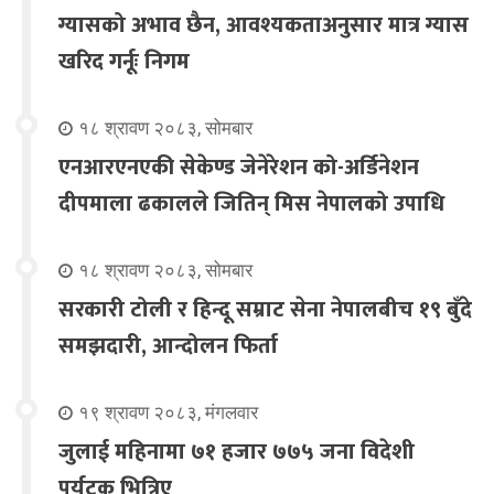
ग्यासको अभाव छैन, आवश्यकताअनुसार मात्र ग्यास
खरिद गर्नूः निगम
१८ श्रावण २०८३, सोमबार
एनआरएनएकी सेकेण्ड जेनेरेशन को-अर्डिनेशन
दीपमाला ढकालले जितिन् मिस नेपालको उपाधि
१८ श्रावण २०८३, सोमबार
सरकारी टोली र हिन्दू सम्राट सेना नेपालबीच १९ बुँदे
समझदारी, आन्दोलन फिर्ता
१९ श्रावण २०८३, मंगलवार
जुलाई महिनामा ७१ हजार ७७५ जना विदेशी
पर्यटक भित्रिए