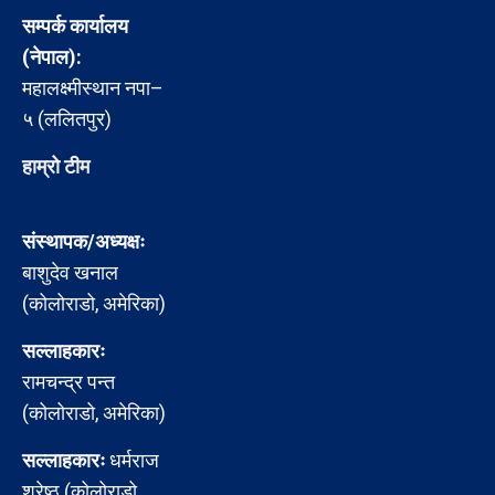
सम्पर्क कार्यालय
(नेपाल):
महालक्ष्मीस्थान नपा–
५ (ललितपुर)
हाम्रो टीम
संस्थापक/अध्यक्षः
बाशुदेव खनाल
(कोलोराडो, अमेरिका)
सल्लाहकारः
रामचन्द्र पन्त
(कोलोराडो, अमेरिका)
सल्लाहकारः
धर्मराज
श्रेष्ठ (कोलोराडो,