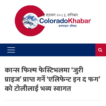
Skip
to
२३ श्रावण २०८३, शनिबार
content
कान्स फिल्म फेस्टिभलमा ‘जुरी
प्राइज’ प्राप्त गर्ने ‘एलिफेन्ट इन द फग’
को टोलीलाई भव्य स्वागत