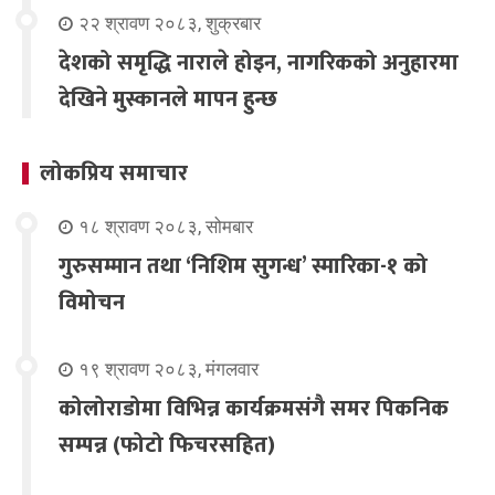
२२ श्रावण २०८३, शुक्रबार
देशको समृद्धि नाराले होइन, नागरिकको अनुहारमा
देखिने मुस्कानले मापन हुन्छ
लोकप्रिय समाचार
१८ श्रावण २०८३, सोमबार
गुरुसम्मान तथा ‘निशिम सुगन्ध’ स्मारिका-१ को
विमोचन
१९ श्रावण २०८३, मंगलवार
कोलोराडोमा विभिन्न कार्यक्रमसंगै समर पिकनिक
सम्पन्न (फोटो फिचरसहित)