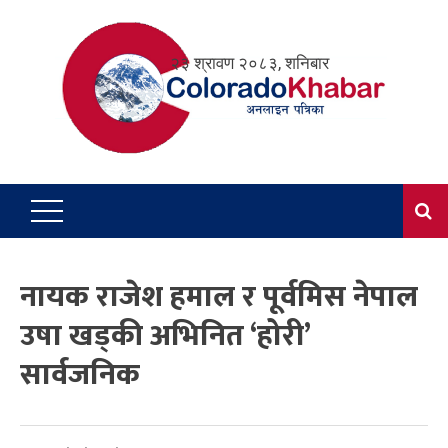
Skip
to
२३ श्रावण २०८३, शनिबार
content
नायक राजेश हमाल र पूर्वमिस नेपाल
उषा खड्की अभिनित ‘होरी’
सार्वजनिक