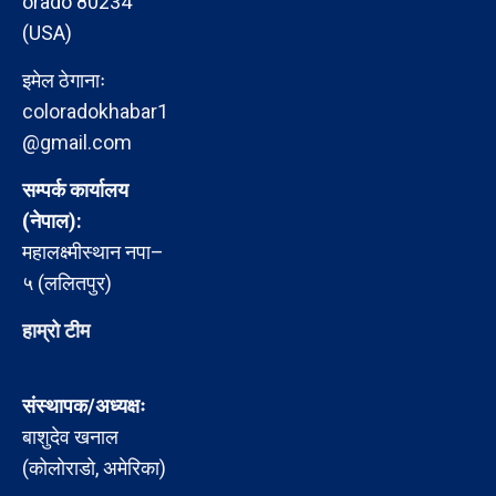
orado 80234
(USA)
इमेल ठेगानाः
coloradokhabar1
@gmail.com
सम्पर्क कार्यालय
(नेपाल):
महालक्ष्मीस्थान नपा–
५ (ललितपुर)
हाम्रो टीम
संस्थापक/अध्यक्षः
बाशुदेव खनाल
(कोलोराडो, अमेरिका)