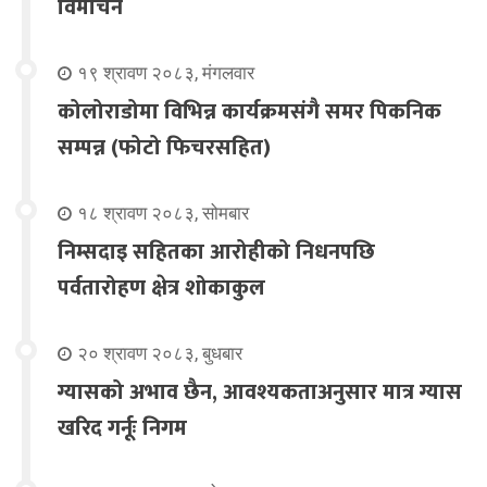
विमोचन
१९ श्रावण २०८३, मंगलवार
कोलोराडोमा विभिन्न कार्यक्रमसंगै समर पिकनिक
सम्पन्न (फोटो फिचरसहित)
१८ श्रावण २०८३, सोमबार
निम्सदाइ सहितका आरोहीको निधनपछि
पर्वतारोहण क्षेत्र शोकाकुल
२० श्रावण २०८३, बुधबार
ग्यासको अभाव छैन, आवश्यकताअनुसार मात्र ग्यास
खरिद गर्नूः निगम