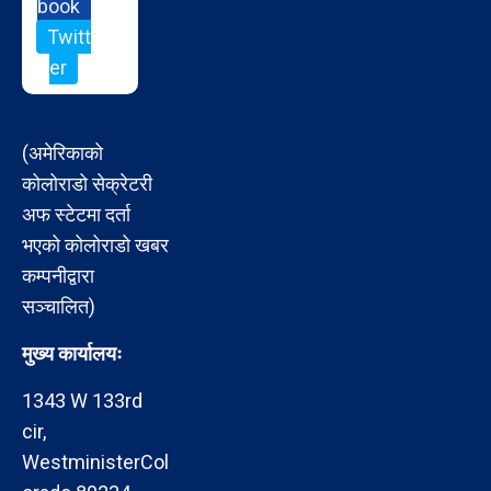
book
Twitt
er
(अमेरिकाको
कोलोराडो सेक्रेटरी
अफ स्टेटमा दर्ता
भएको कोलोराडो खबर
कम्पनीद्वारा
सञ्चालित)
मुख्य कार्यालयः
1343 W 133rd
cir,
WestministerCol