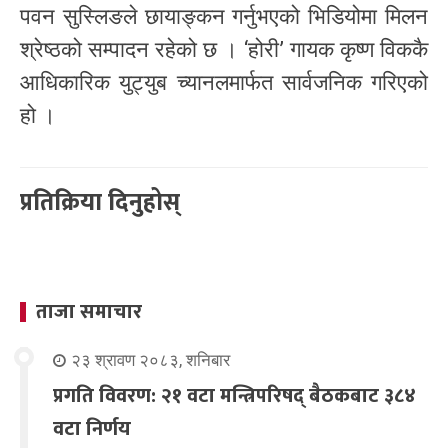
पवन सुस्लिङले छायाङ्कन गर्नुभएको भिडियोमा मिलन
श्रेष्ठको सम्पादन रहेको छ । ‘होरी’ गायक कृष्ण विककै
आधिकारिक युट्युब च्यानलमार्फत सार्वजनिक गरिएको
हो ।
प्रतिक्रिया दिनुहोस्
ताजा समाचार
२३ श्रावण २०८३, शनिबार
प्रगति विवरण: २१ वटा मन्त्रिपरिषद् बैठकबाट ३८४
वटा निर्णय