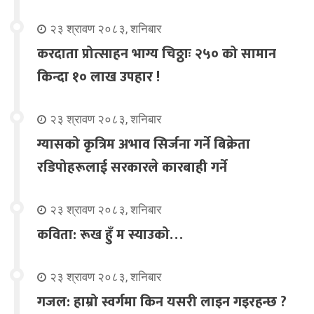
२३ श्रावण २०८३, शनिबार
करदाता प्रोत्साहन भाग्य चिठ्ठाः २५० को सामान
किन्दा १० लाख उपहार !
२३ श्रावण २०८३, शनिबार
ग्यासको कृत्रिम अभाव सिर्जना गर्ने बिक्रेता
रडिपोहरूलाई सरकारले कारबाही गर्ने
२३ श्रावण २०८३, शनिबार
कविता: रूख हुँ म स्याउको…
२३ श्रावण २०८३, शनिबार
गजल: हाम्रो स्वर्गमा किन यसरी लाइन गइरहन्छ ?