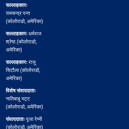
सल्लाहकारः
रामचन्द्र पन्त
(कोलोराडो, अमेरिका)
सल्लाहकारः
धर्मराज
श्रेष्ठ (कोलोराडो,
अमेरिका)
सल्लाहकारः
राजु
सिटौला (कोलोराडो,
अमेरिका)
विशेष संवाददाताः
नातिबाबु भट्ट
(कोलोराडो, अमेरिका)
संवाददाताः
पूजा रेग्मी
(कोलोराडो, अमेरिका)