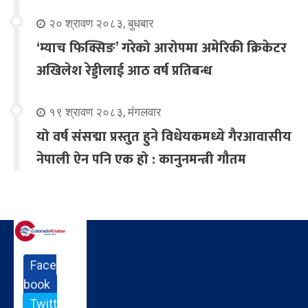
२० श्रावण २०८३, बुधबार
‘म्याच फिक्सिङ’ गरेको आरोपमा अमेरिकी क्रिकेटर
अखिलेश रेड्डीलाई आठ वर्ष प्रतिबन्ध
१९ श्रावण २०८३, मंगलवार
यो वर्ष संसद्मा प्रस्तुत हुने विधेयकमध्ये गैरआवासीय
नेपाली ऐन पनि एक हो : कानुनमन्त्री गौतम
Face
book
Twitt