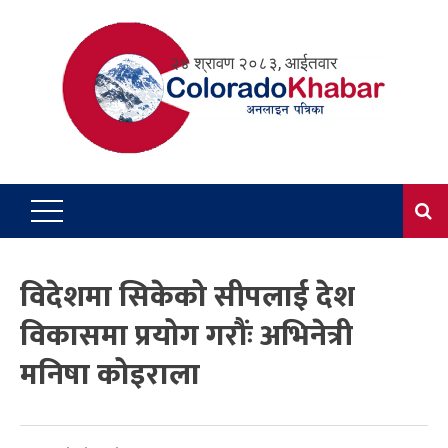
Skip
to
२४ श्रावण २०८३, आईतवार
content
विदेशमा सिकेको सीपलाई देश
विकासमा प्रयोग गरौंः अभिनेत्री
मनिषा कोइराला