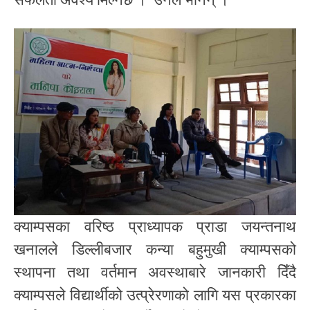
क्याम्पसका वरिष्ठ प्राध्यापक प्राडा जयन्तनाथ
खनालले डिल्लीबजार कन्या बहुमुखी क्याम्पसको
स्थापना तथा वर्तमान अवस्थाबारे जानकारी दिँदै
क्याम्पसले विद्यार्थीको उत्प्रेरणाको लागि यस प्रकारका