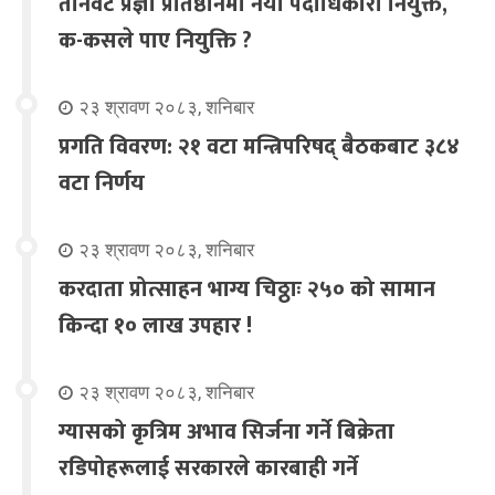
तीनवटै प्रज्ञा प्रतिष्ठानमा नयाँ पदाधिकारी नियुक्त,
क-कसले पाए नियुक्ति ?
२३ श्रावण २०८३, शनिबार
प्रगति विवरण: २१ वटा मन्त्रिपरिषद् बैठकबाट ३८४
वटा निर्णय
२३ श्रावण २०८३, शनिबार
करदाता प्रोत्साहन भाग्य चिठ्ठाः २५० को सामान
किन्दा १० लाख उपहार !
२३ श्रावण २०८३, शनिबार
ग्यासको कृत्रिम अभाव सिर्जना गर्ने बिक्रेता
रडिपोहरूलाई सरकारले कारबाही गर्ने