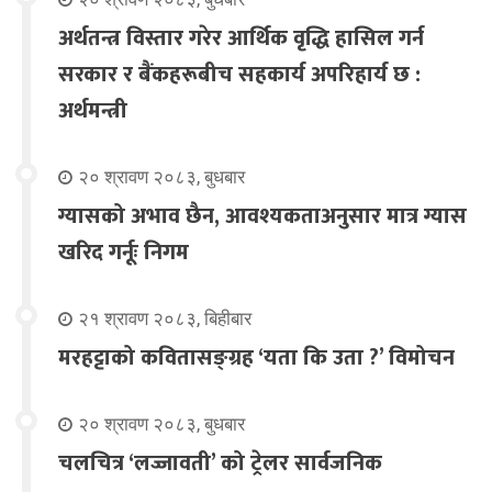
अर्थतन्त्र विस्तार गरेर आर्थिक वृद्धि हासिल गर्न
सरकार र बैंकहरूबीच सहकार्य अपरिहार्य छ :
अर्थमन्त्री
२० श्रावण २०८३, बुधबार
ग्यासको अभाव छैन, आवश्यकताअनुसार मात्र ग्यास
खरिद गर्नूः निगम
२१ श्रावण २०८३, बिहीबार
मरहट्टाको कवितासङ्ग्रह ‘यता कि उता ?’ विमोचन
२० श्रावण २०८३, बुधबार
चलचित्र ‘लज्जावती’ को ट्रेलर सार्वजनिक