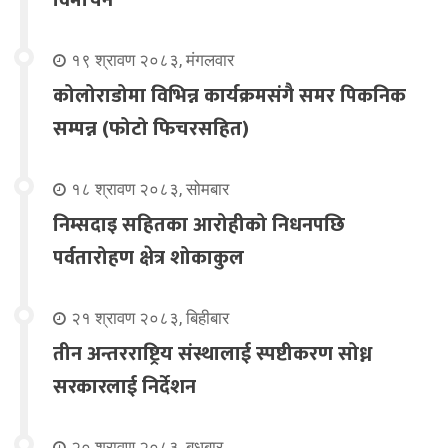
१९ श्रावण २०८३, मंगलवार
कोलोराडोमा विभिन्न कार्यक्रमसंगै समर पिकनिक
सम्पन्न (फोटो फिचरसहित)
१८ श्रावण २०८३, सोमबार
निम्सदाइ सहितका आरोहीको निधनपछि
पर्वतारोहण क्षेत्र शोकाकुल
२१ श्रावण २०८३, बिहीबार
तीन अन्तरराष्ट्रिय संस्थालाई स्पष्टीकरण सोध्न
सरकारलाई निर्देशन
२० श्रावण २०८३, बुधबार