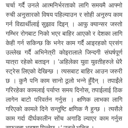
चर्चा गर्दै उनले आत्मनिर्भरताको लागि समयमै आफ्नो
रुची अनुसारको विषय पहिल्याउन र सोही अनुरुप काम
गर्न विद्यार्थीलाई सुझाव दिइन् । आफु क्यान्सर जस्तो
गम्भिर रोगबाट निको भएर बाहिर आएको र देशका लागि
केही गर्न सकिन्छ कि भनेर काम गर्दै आइरहको प्रसंग
उल्लेख गर्दै अभिनेत्री कोइरालाले जिन्दगी संघर्षपूर्ण
यात्रा रहेको बताइन । ‘अहिलेका युवा युवतीहरुले धेरै
स्ट्रेस लिएको देखिन्छ । त्यसबाट बाहिर आउन जरुरी
छ । कुनै पनि काम सानो ठूलो भन्ने हुँदैन् । तपाईंले
गरिरहेका कामलाई पर्याप्त समय दिनोस, तपाईलाई ठिक
लागेन बाटो परिवर्तन गर्नुस । क्षणिक लाभका लागि
गरिएको कामले दिने सन्तुष्टि क्षणिक नै हुन्छ । त्यसैले
काम गर्दा दीर्घकालीन सोंच अगाडि ल्याएर काम गर्नुस
सफलता अवश्य मिल्नेछ ।’ उनले भनिन् ।