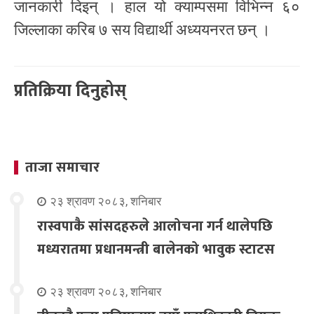
जानकारी दिइन् । हाल यो क्याम्पसमा विभिन्न ६०
जिल्लाका करिब ७ सय विद्यार्थी अध्ययनरत छन् ।
प्रतिक्रिया दिनुहोस्
ताजा समाचार
२३ श्रावण २०८३, शनिबार
रास्वपाकै सांसदहरुले आलोचना गर्न थालेपछि
मध्यरातमा प्रधानमन्त्री बालेनको भावुक स्टाटस
२३ श्रावण २०८३, शनिबार