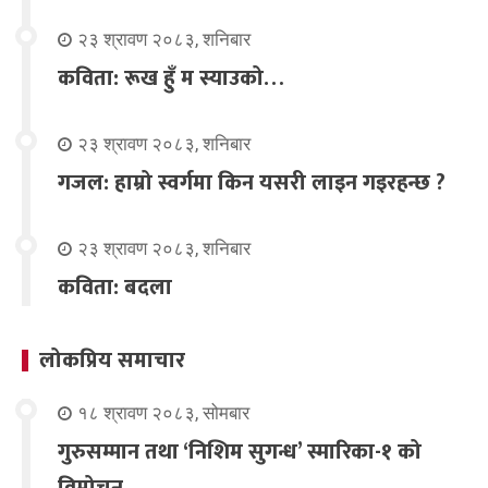
२३ श्रावण २०८३, शनिबार
कविता: रूख हुँ म स्याउको…
२३ श्रावण २०८३, शनिबार
गजल: हाम्रो स्वर्गमा किन यसरी लाइन गइरहन्छ ?
२३ श्रावण २०८३, शनिबार
कविता: बदला
लोकप्रिय समाचार
१८ श्रावण २०८३, सोमबार
गुरुसम्मान तथा ‘निशिम सुगन्ध’ स्मारिका-१ को
विमोचन