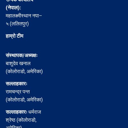
(नेपाल):
महालक्ष्मीस्थान नपा–
५ (ललितपुर)
हाम्रो टीम
संस्थापक/अध्यक्षः
बाशुदेव खनाल
(कोलोराडो, अमेरिका)
सल्लाहकारः
रामचन्द्र पन्त
(कोलोराडो, अमेरिका)
सल्लाहकारः
धर्मराज
श्रेष्ठ (कोलोराडो,
अमेरिका)