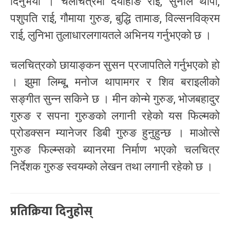
दिनुभयो । चलचित्रमा दयाहाङ राई, सुनील थापा,
पशुपति राई, गौमाया गुरुङ, बुद्धि तामाङ, विल्सनविक्रम
राई, लुनिभा तुलाधारलगायतले अभिनय गर्नुभएको छ ।
चलचित्रको छायाङ्कन सुसन प्रजापतिले गर्नुभएको हो
। झुमा लिम्बू, मनोज थापामगर र शिव बराइलीको
सङ्गीत सुन्न सकिने छ । मीन कोन्मे गुरुङ, भोजबहादुर
गुरुङ र सपना गुरुङको लगानी रहेको यस फिल्मको
प्रोडक्सन म्यानेजर डिबी गुरुङ हुनुहुन्छ । माओत्से
गुरुङ फिल्म्सको ब्यानरमा निर्माण भएको चलचित्र
निर्देशक गुरुङ स्वयम्को लेखन तथा लगानी रहेको छ ।
प्रतिक्रिया दिनुहोस्