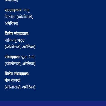
सल्लाहकारः
राजु
सिटौला (कोलोराडो,
अमेरिका)
विशेष संवाददाताः
नातिबाबु भट्ट
(कोलोराडो, अमेरिका)
संवाददाताः
पूजा रेग्मी
(कोलोराडो, अमेरिका)
विशेष संवाददाताः
मीन बोलखे
(कोलोराडो, अमेरिका)