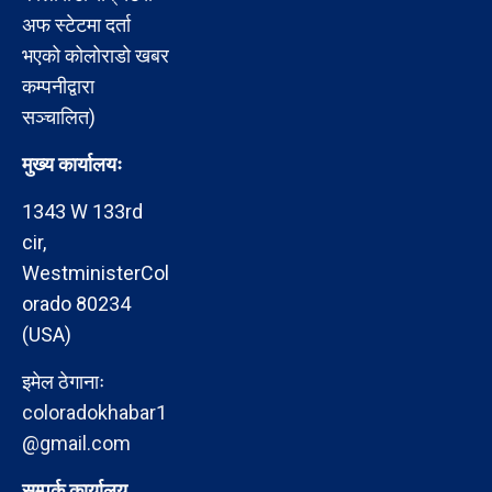
अफ स्टेटमा दर्ता
भएको कोलोराडो खबर
कम्पनीद्वारा
सञ्चालित)
मुख्य कार्यालयः
1343 W 133rd
cir,
WestministerCol
orado 80234
(USA)
इमेल ठेगानाः
coloradokhabar1
@gmail.com
सम्पर्क कार्यालय