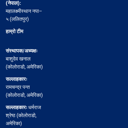
(नेपाल):
महालक्ष्मीस्थान नपा–
५ (ललितपुर)
हाम्रो टीम
संस्थापक/अध्यक्षः
बाशुदेव खनाल
(कोलोराडो, अमेरिका)
सल्लाहकारः
रामचन्द्र पन्त
(कोलोराडो, अमेरिका)
सल्लाहकारः
धर्मराज
श्रेष्ठ (कोलोराडो,
अमेरिका)