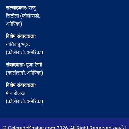
सल्लाहकारः
राजु
सिटौला (कोलोराडो,
अमेरिका)
विशेष संवाददाताः
नातिबाबु भट्ट
(कोलोराडो, अमेरिका)
संवाददाताः
पूजा रेग्मी
(कोलोराडो, अमेरिका)
विशेष संवाददाताः
मीन बोलखे
(कोलोराडो, अमेरिका)
© ColoradoKhabar.com 2026, All Right Reserved
सम्पर्क
|