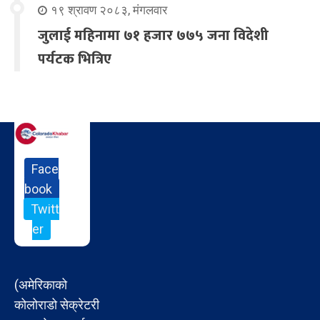
१९ श्रावण २०८३, मंगलवार
जुलाई महिनामा ७१ हजार ७७५ जना विदेशी
पर्यटक भित्रिए
Face
book
Twitt
er
(अमेरिकाको
कोलोराडो सेक्रेटरी