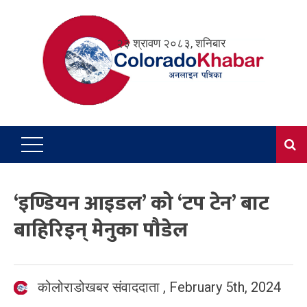
Skip
to
२३ श्रावण २०८३, शनिबार
content
‘इण्डियन आइडल’ को ‘टप टेन’ बाट
बाहिरिइन् मेनुका पौडेल
कोलोराडोखबर संवाददाता
,
February 5th, 2024