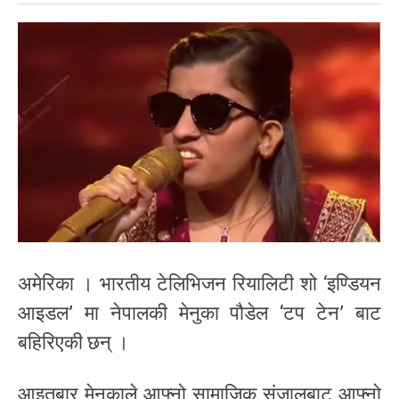
अमेरिका । भारतीय टेलिभिजन रियालिटी शो ‘इण्डियन
आइडल’ मा नेपालकी मेनुका पौडेल ‘टप टेन’ बाट
बहिरिएकी छन् ।
आइतबार मेनुकाले आफ्नो सामाजिक संजालबाट आफ्नो