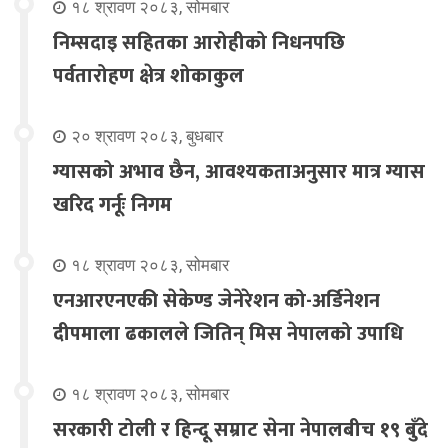
१८ श्रावण २०८३, सोमबार
निम्सदाइ सहितका आरोहीको निधनपछि
पर्वतारोहण क्षेत्र शोकाकुल
२० श्रावण २०८३, बुधबार
ग्यासको अभाव छैन, आवश्यकताअनुसार मात्र ग्यास
खरिद गर्नूः निगम
१८ श्रावण २०८३, सोमबार
एनआरएनएकी सेकेण्ड जेनेरेशन को-अर्डिनेशन
दीपमाला ढकालले जितिन् मिस नेपालको उपाधि
१८ श्रावण २०८३, सोमबार
सरकारी टोली र हिन्दू सम्राट सेना नेपालबीच १९ बुँदे