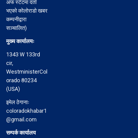
अफ स्टेटमा दर्ता
भएको कोलोराडो खबर
कम्पनीद्वारा
सञ्चालित)
मुख्य कार्यालयः
1343 W 133rd
cir,
WestministerCol
orado 80234
(USA)
इमेल ठेगानाः
coloradokhabar1
@gmail.com
सम्पर्क कार्यालय