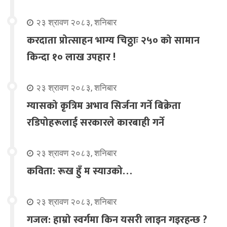
२३ श्रावण २०८३, शनिबार
करदाता प्रोत्साहन भाग्य चिठ्ठाः २५० को सामान
किन्दा १० लाख उपहार !
२३ श्रावण २०८३, शनिबार
ग्यासको कृत्रिम अभाव सिर्जना गर्ने बिक्रेता
रडिपोहरूलाई सरकारले कारबाही गर्ने
२३ श्रावण २०८३, शनिबार
कविता: रूख हुँ म स्याउको…
२३ श्रावण २०८३, शनिबार
गजल: हाम्रो स्वर्गमा किन यसरी लाइन गइरहन्छ ?