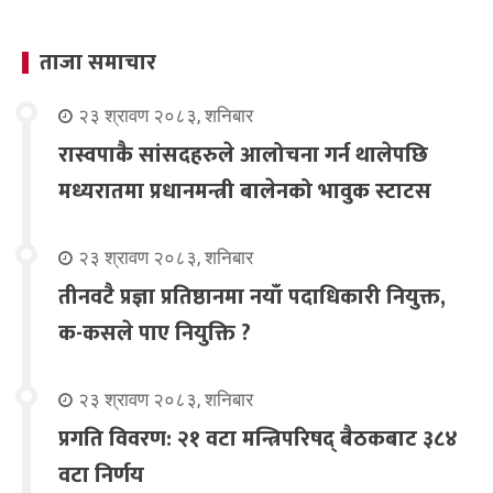
ताजा समाचार
२३ श्रावण २०८३, शनिबार
रास्वपाकै सांसदहरुले आलोचना गर्न थालेपछि
मध्यरातमा प्रधानमन्त्री बालेनको भावुक स्टाटस
२३ श्रावण २०८३, शनिबार
तीनवटै प्रज्ञा प्रतिष्ठानमा नयाँ पदाधिकारी नियुक्त,
क-कसले पाए नियुक्ति ?
२३ श्रावण २०८३, शनिबार
प्रगति विवरण: २१ वटा मन्त्रिपरिषद् बैठकबाट ३८४
वटा निर्णय