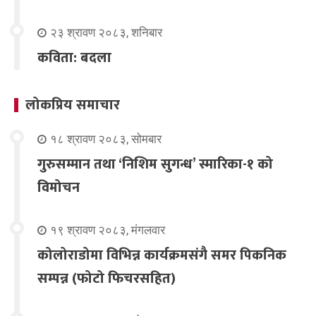
२३ श्रावण २०८३, शनिबार
कविता: बदला
लोकप्रिय समाचार
१८ श्रावण २०८३, सोमबार
गुरुसम्मान तथा ‘निशिम सुगन्ध’ स्मारिका-१ को
विमोचन
१९ श्रावण २०८३, मंगलवार
कोलोराडोमा विभिन्न कार्यक्रमसंगै समर पिकनिक
सम्पन्न (फोटो फिचरसहित)