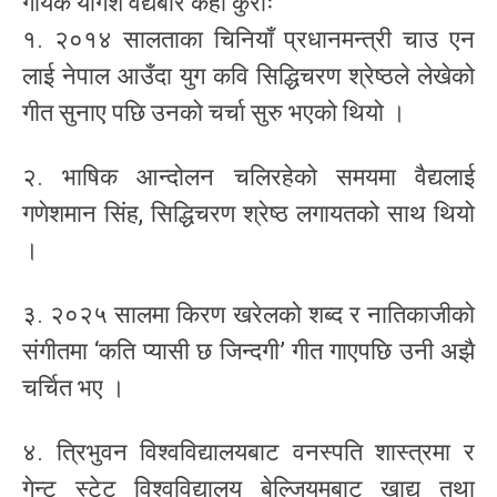
गायक योगेश वैद्यबारे केही कुराः
१. २०१४ सालताका चिनियाँ प्रधानमन्त्री चाउ एन
लाई नेपाल आउँदा युग कवि सिद्धिचरण श्रेष्ठले लेखेको
गीत सुनाए पछि उनको चर्चा सुरु भएको थियो ।
२. भाषिक आन्दोलन चलिरहेको समयमा वैद्यलाई
गणेशमान सिंह, सिद्धिचरण श्रेष्ठ लगायतको साथ थियो
।
३. २०२५ सालमा किरण खरेलको शब्द र नातिकाजीको
संगीतमा ‘कति प्यासी छ जिन्दगी’ गीत गाएपछि उनी अझै
चर्चित भए ।
४. त्रिभुवन विश्वविद्यालयबाट वनस्पति शास्त्रमा र
गेन्ट स्टेट विश्वविद्यालय बेल्जियमबाट खाद्य तथा