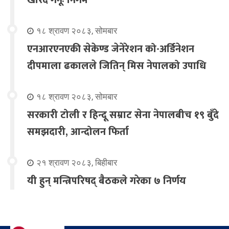
खरिद गर्नूः निगम
१८ श्रावण २०८३, सोमबार
एनआरएनएकी सेकेण्ड जेनेरेशन को-अर्डिनेशन
दीपमाला ढकालले जितिन् मिस नेपालको उपाधि
१८ श्रावण २०८३, सोमबार
सरकारी टोली र हिन्दू सम्राट सेना नेपालबीच १९ बुँदे
समझदारी, आन्दोलन फिर्ता
२१ श्रावण २०८३, बिहीबार
यी हुन् मन्त्रिपरिषद् बैठकले गरेका ७ निर्णय