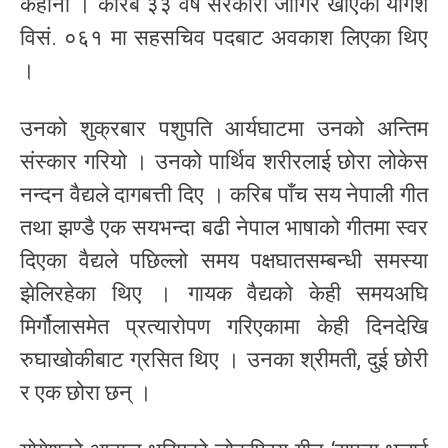
कहानी । करिब ३३ वर्ष सरकारी जागिर खाएका योगेश
विसं. ०६१ मा सहसचिव पदबाट अवकाश लिएका थिए
।
उनको शुक्रबार पशुपति आर्यघाटमा उनको अन्तिम
संस्कार गरियो । उनको पार्थिव शरीरलाई छोरा लोकेस
नन्दन वैद्यले दागबत्ती दिए । करिब पाँच सय नेपाली गीत
तथा झण्डै एक सयभन्दा बढी नेपाल भाषाको गीतमा स्वर
दिएका वैद्यले पछिल्लो समय पक्षघातसम्बन्धी समस्या
झेलिरहेका थिए । गायक वैद्यको केही समयअघि
मिर्गौलासमेत प्रत्यारोपण गरिएकामा केही दिनदेखि
रुघाखोकीबाट ग्रसित थिए । उनका श्रीमती, दुई छोरी
र एक छोरा छन् ।