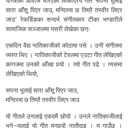
योगेशको आवाज भरिएको लोकप्रिय गीत ‘सपना भुलाई
सारा आँशु पिएर जाउ, मन्दिरमा छ तिम्रै तस्वीर लिएर
जाउ’ रेकर्डिङका सन्दर्भ संगीतकार टीका भण्डारीले
सामाजिक सञ्जालमा यसरी लेखेका छन्ः
एकदिन वैद्य नातिकाजीको कोठामा पसे । उनी संगीतमा
व्यस्त थिए । नातिकाजीको टेवलमा एउटा गीत लेखिएको
कागजमा उनको आँखा पर्‍यो । त्यो गीत पढे । त्यसमा
लेखिएको थियो,
सपना भुलाई सारा आँशु पिएर जाउ,
मन्दिरमा छ तिम्रै तस्वीर लिएर जाउ
यो गीतले उनलाई एकदमै छोयो । उनले नातिकाजीलाई
भने–मलाई यो गीत मनपर्‍यो नातीदाइ । म गाउँछु ।