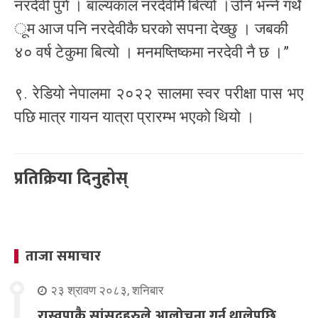
नरदेवी पुगे । बाल्यकाल नरदेवीमै बित्यो ।उनि भन्ने गर्थे
ूम आज पनि नरदेवीकै घरको सपना देख्छु । जबकी
४० वर्ष टेकुमा बित्यो । मनमष्तिष्कमा नरदेवी नै छ ।”
९. रेडियो नेपालमा २०२२ सालमा स्वर परीक्षा पास भए
पछि मात्र गायन यात्रा प्रारम्भ भएको थियो ।
प्रतिक्रिया दिनुहोस्
ताजा समाचार
२३ श्रावण २०८३, शनिबार
रास्वपाकै सांसदहरुले आलोचना गर्न थालेपछि