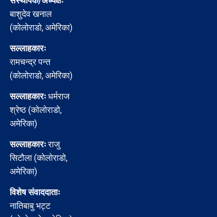
संस्थापक/अध्यक्षः
बाशुदेव खनाल
(कोलोराडो, अमेरिका)
सल्लाहकारः
रामचन्द्र पन्त
(कोलोराडो, अमेरिका)
सल्लाहकारः
धर्मराज
श्रेष्ठ (कोलोराडो,
अमेरिका)
सल्लाहकारः
राजु
सिटौला (कोलोराडो,
अमेरिका)
विशेष संवाददाताः
नातिबाबु भट्ट