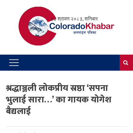
Skip
to
२३ श्रावण २०८३, शनिबार
content
श्रद्धाञ्जली लोकप्रीय स्रष्ठा ‘सपना
भुलाई सारा…’ का गायक योगेश
बैद्यलाई