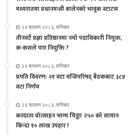
मध्यरातमा प्रधानमन्त्री बालेनको भावुक स्टाटस
२३ श्रावण २०८३, शनिबार
तीनवटै प्रज्ञा प्रतिष्ठानमा नयाँ पदाधिकारी नियुक्त,
क-कसले पाए नियुक्ति ?
२३ श्रावण २०८३, शनिबार
प्रगति विवरण: २१ वटा मन्त्रिपरिषद् बैठकबाट ३८४
वटा निर्णय
२३ श्रावण २०८३, शनिबार
करदाता प्रोत्साहन भाग्य चिठ्ठाः २५० को सामान
किन्दा १० लाख उपहार !