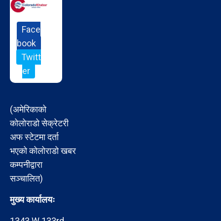
Face
book
Twitt
er
(अमेरिकाको
कोलोराडो सेक्रेटरी
अफ स्टेटमा दर्ता
भएको कोलोराडो खबर
कम्पनीद्वारा
सञ्चालित)
मुख्य कार्यालयः
1343 W 133rd