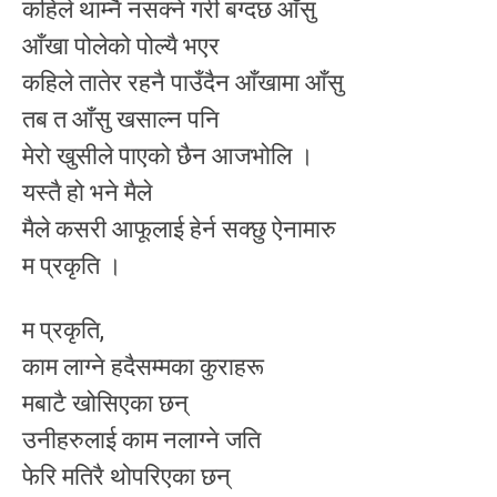
कहिले थाम्नै नसक्ने गरी बग्दछ आँसु
आँखा पोलेको पोल्यै भएर
कहिले तातेर रहनै पाउँदैन आँखामा आँसु
तब त आँसु खसाल्न पनि
मेरो खुसीले पाएको छैन आजभोलि ।
यस्तै हो भने मैले
मैले कसरी आफूलाई हेर्न सक्छु ऐनामारु
म प्रकृति ।
म प्रकृति,
काम लाग्ने हदैसम्मका कुराहरू
मबाटै खोसिएका छन्
उनीहरुलाई काम नलाग्ने जति
फेरि मतिरै थोपरिएका छन्