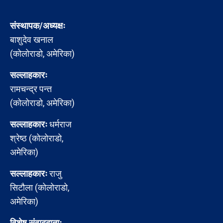
संस्थापक/अध्यक्षः
बाशुदेव खनाल
(कोलोराडो, अमेरिका)
सल्लाहकारः
रामचन्द्र पन्त
(कोलोराडो, अमेरिका)
सल्लाहकारः
धर्मराज
श्रेष्ठ (कोलोराडो,
अमेरिका)
सल्लाहकारः
राजु
सिटौला (कोलोराडो,
अमेरिका)
विशेष संवाददाताः