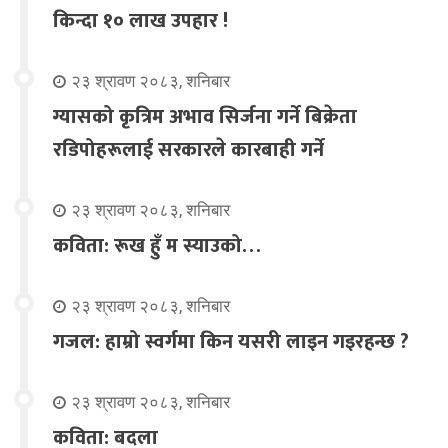
किन्दा १० लाख उपहार !
२३ श्रावण २०८३, शनिबार
ग्यासको कृत्रिम अभाव सिर्जना गर्ने बिक्रेता
रडिपोहरूलाई सरकारले कारबाही गर्ने
२३ श्रावण २०८३, शनिबार
कविता: रूख हुँ म स्याउको…
२३ श्रावण २०८३, शनिबार
गजल: हाम्रो स्वर्गमा किन यसरी लाइन गइरहन्छ ?
२३ श्रावण २०८३, शनिबार
कविता: बदला