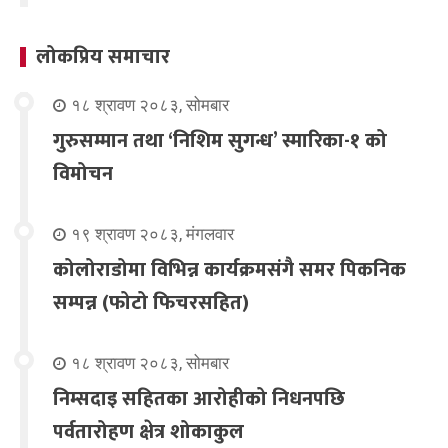
लोकप्रिय समाचार
१८ श्रावण २०८३, सोमबार
गुरुसम्मान तथा ‘निशिम सुगन्ध’ स्मारिका-१ को
विमोचन
१९ श्रावण २०८३, मंगलवार
कोलोराडोमा विभिन्न कार्यक्रमसंगै समर पिकनिक
सम्पन्न (फोटो फिचरसहित)
१८ श्रावण २०८३, सोमबार
निम्सदाइ सहितका आरोहीको निधनपछि
पर्वतारोहण क्षेत्र शोकाकुल