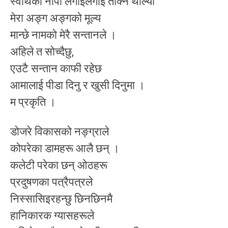
स्वार्थको नापो लगाईलगाई तोक्न थाल्यो
मेरा अङ्ग अङ्गको मूल्य
मान्छे नामको मेरै सन्तानले ।
अहिले त सोच्दैछु,
एउटै सन्तान काफी रहेछ
आमालाई पीडा दिनु र खुसी दिनुमा ।
म प्रकृति ।
डोजरे विकासको नङ्ग्राले
कोपरेका डामहरू आलै छन् ।
कलेटी परेका छन् ओठहरू
प्रदुषणका पत्रैपत्रले
निस्सासिइरहन्छु छिनछिनमै
हानिकारक ग्यासहरूले