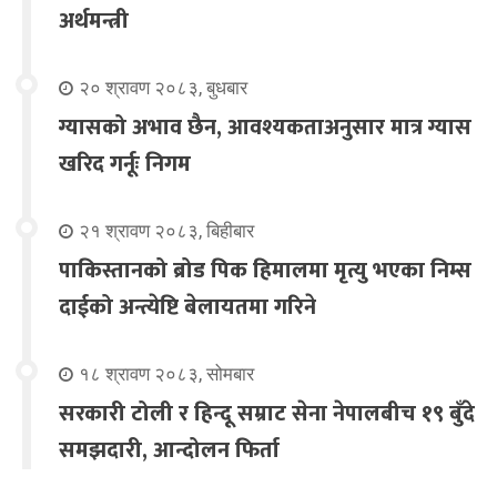
अर्थमन्त्री
२० श्रावण २०८३, बुधबार
ग्यासको अभाव छैन, आवश्यकताअनुसार मात्र ग्यास
खरिद गर्नूः निगम
२१ श्रावण २०८३, बिहीबार
पाकिस्तानको ब्रोड पिक हिमालमा मृत्यु भएका निम्स
दाईको अन्त्येष्टि बेलायतमा गरिने
१८ श्रावण २०८३, सोमबार
सरकारी टोली र हिन्दू सम्राट सेना नेपालबीच १९ बुँदे
समझदारी, आन्दोलन फिर्ता