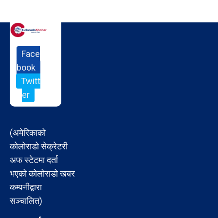
Face
book
Twitt
er
(अमेरिकाको
कोलोराडो सेक्रेटरी
अफ स्टेटमा दर्ता
भएको कोलोराडो खबर
कम्पनीद्वारा
सञ्चालित)