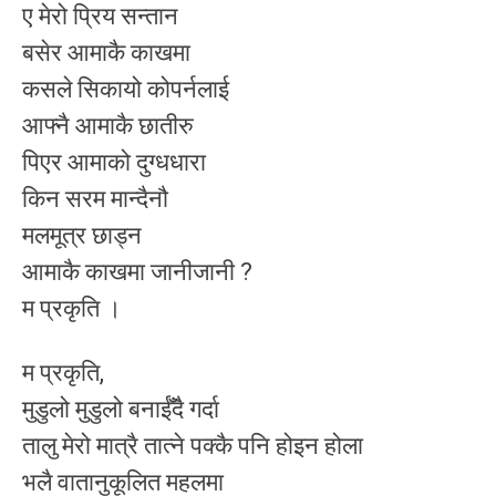
ए मेरो प्रिय सन्तान
बसेर आमाकै काखमा
कसले सिकायो कोपर्नलाई
आफ्नै आमाकै छातीरु
पिएर आमाको दुग्धधारा
किन सरम मान्दैनौ
मलमूत्र छाड्न
आमाकै काखमा जानीजानी ?
म प्रकृति ।
म प्रकृति,
मुडुलो मुडुलो बनाईँदै गर्दा
तालु मेरो मात्रै तात्ने पक्कै पनि होइन होला
भलै वातानुकूलित महलमा