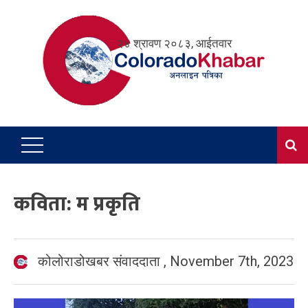
Skip
to
२४ श्रावण २०८३, आईतवार
content
कविता: म प्रकृति
कोलोराडोखबर संवाददाता
,
November 7th, 2023